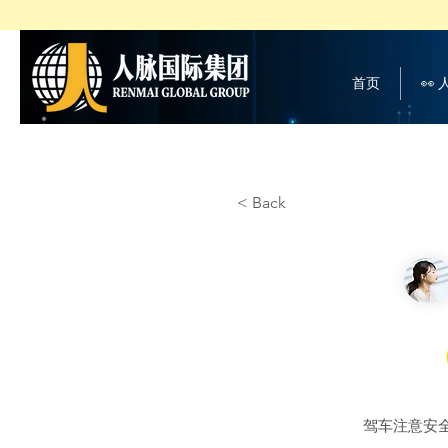
首页
👀
< Back
驾车注意安全