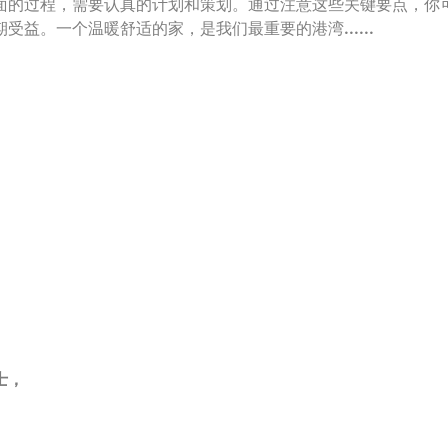
面的过程，需要认真的计划和策划。通过注意这些关键要点，你
益。一个温暖舒适的家，是我们最重要的港湾......
士，