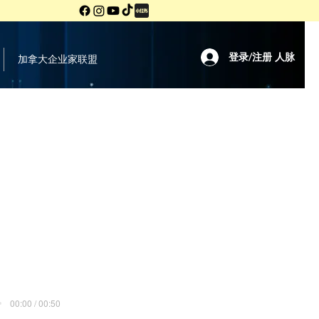
登录/注册 人脉
加拿大企业家联盟
00:00 / 00:50