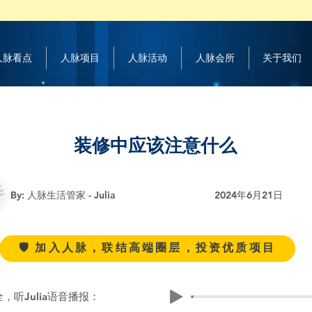
 人脉看点
人脉项目
人脉活动
人脉会所
关于我们
装修中应该注意什么
By: 人脉生活管家 - Julia
2024年6月21日
🛡️ 加入人脉，联结高端圈层，投资优质项目
，听Julia语音播报：