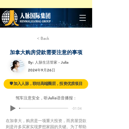
< Back
加拿大购房贷款需要注意的事项
By: 人脉生活管家 - Julia
2024年9月26日
🛡️ 加入人脉，联结高端圈层，投资优质项目
驾车注意安全，听Julia语音播报：
-01:04
在加拿大，购房是一项重大投资，而房屋贷款
则是许多买家实现梦想家园的关键。为了帮助