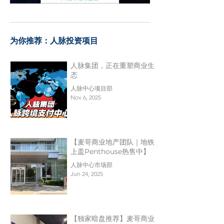
​为你推荐：人脉投资项目
人脉集团，正在重塑商业生
态
人脉中心项目部
Nov 6, 2025
【麦哥商业地产团队｜地铁
上盖Penthouse热售中】
人脉中心市场部
Jun 24, 2025
【独家暗盘推荐】麦哥商业