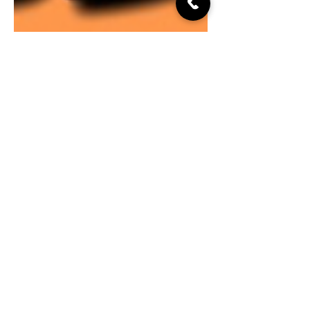
人脉中心项目部
Nov 6, 2025
人脉集团，正在重塑商业生态
🔥人脉最新活动安排