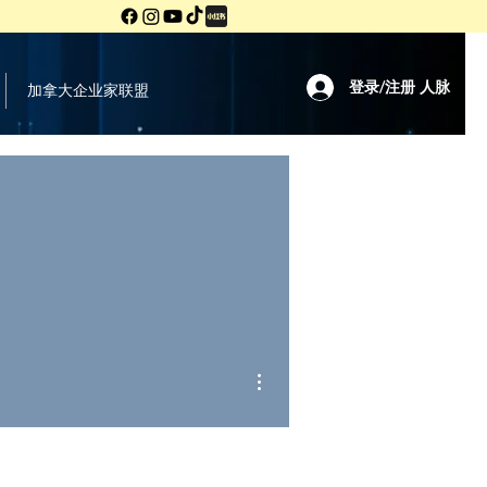
登录/注册 人脉
加拿大企业家联盟
More actions