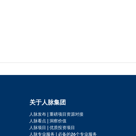
关于人脉集团
人脉发布 | 重磅项目资源对接
人脉看点 | 洞察价值
人脉项目 | 优质投资项目
人脉专业服务 | 必备的26个专业服务