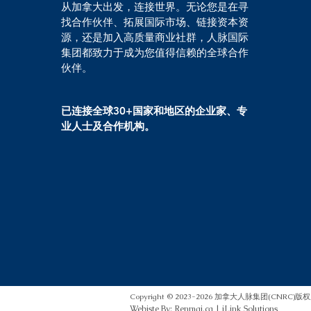
从加拿大出发，连接世界。无论您是在寻
找合作伙伴、拓展国际市场、链接资本资
源，还是加入高质量商业社群，人脉国际
集团都致力于成为您值得信赖的全球合作
伙伴。
已连接全球30+国家和地区的企业家、专
业人士及合作机构。
Copyright © 2023-2026 加拿大人脉集团(CNRC
Webiste By: Renmai.ca | iLink Solutions