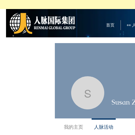
首页
👀
Susan Zh
Susan 
我的主页
人脉活动