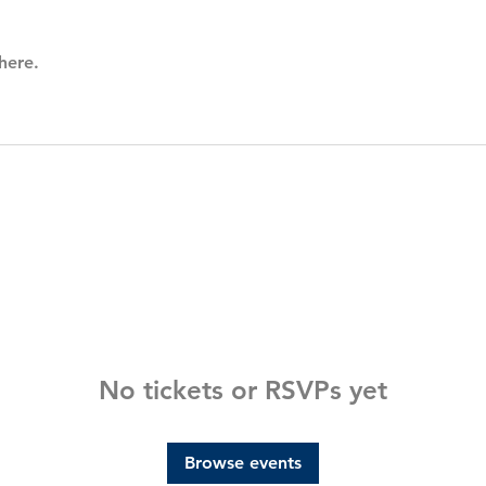
here.
No tickets or RSVPs yet
Browse events