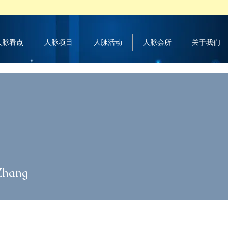
 人脉看点
人脉项目
人脉活动
人脉会所
关于我们
ang
Zhang