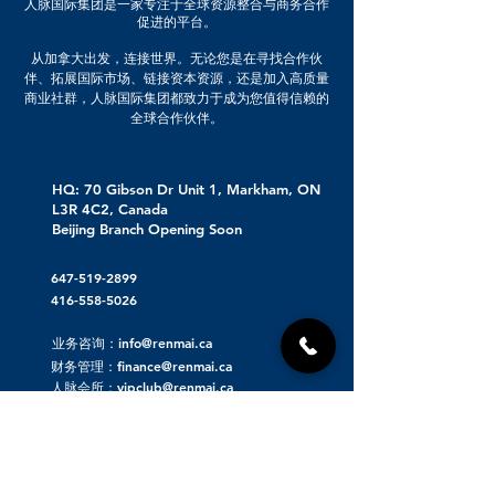
人脉国际集团是一家专注于全球资源整合与商务合作
促进的平台。
从加拿大出发，连接世界。无论您是在寻找合作伙
伴、拓展国际市场、链接资本资源，还是加入高质量
商业社群，人脉国际集团都致力于成为您值得信赖的
全球合作伙伴。
HQ: 70 Gibson Dr Unit 1, Markham, ON
L3R 4C2, Canada
Beijing Branch Opening Soon
647-519-2899
416-558-5026
业务咨询：info@renmai.ca
财务管理：finance@renmai.ca
人脉会所：vipclub@renmai.ca
关于人脉集团