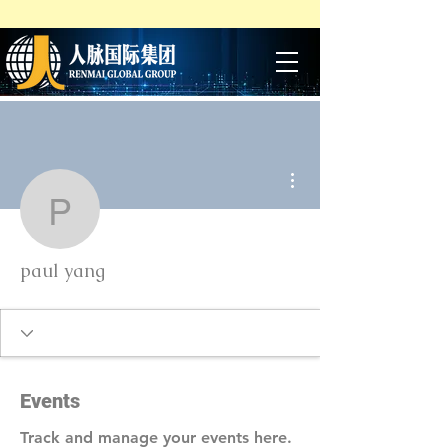
More actions
paul yang
paul yang
Events
Track and manage your events here.