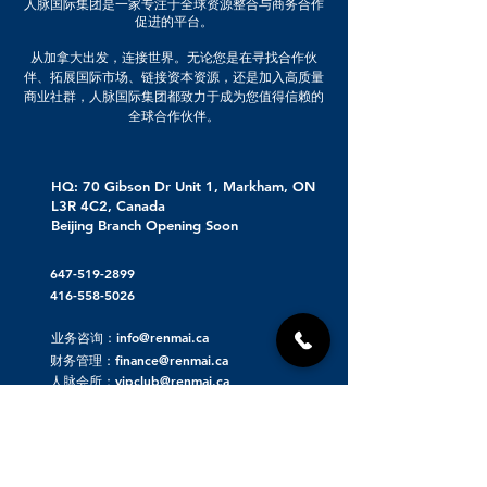
人脉国际集团是一家专注于全球资源整合与商务合作
促进的平台。
从加拿大出发，连接世界。无论您是在寻找合作伙
伴、拓展国际市场、链接资本资源，还是加入高质量
商业社群，人脉国际集团都致力于成为您值得信赖的
全球合作伙伴。
HQ: 70 Gibson Dr Unit 1, Markham, ON
L3R 4C2, Canada
Beijing Branch Opening Soon
647-519-2899
416-558-5026
业务咨询：info@renmai.ca
财务管理：finance@renmai.ca
人脉会所：vipclub@renmai.ca
关于人脉集团