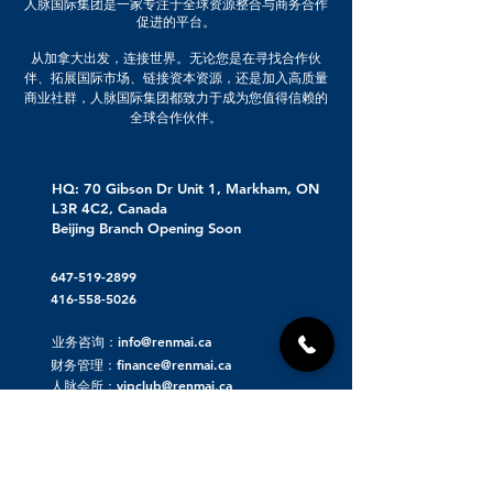
人脉国际集团是一家专注于全球资源整合与商务合作
促进的平台。
从加拿大出发，连接世界。无论您是在寻找合作伙
伴、拓展国际市场、链接资本资源，还是加入高质量
商业社群，人脉国际集团都致力于成为您值得信赖的
全球合作伙伴。
HQ: 70 Gibson Dr Unit 1, Markham, ON
L3R 4C2, Canada
Beijing Branch Opening Soon
647-519-2899
416-558-5026
业务咨询：info@renmai.ca
财务管理：finance@renmai.ca
人脉会所：vipclub@renmai.ca
关于人脉集团