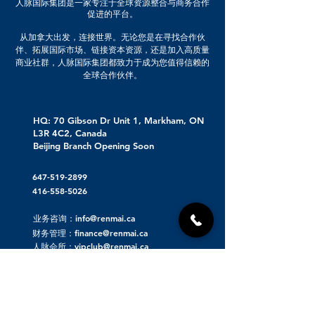
人脉国际集团是一家专注于全球资源整合与商务合作
促进的平台。
从加拿大出发，连接世界。无论您是在寻找合作伙
伴、拓展国际市场、链接资本资源，还是加入高质量
商业社群，人脉国际集团都致力于成为您值得信赖的
全球合作伙伴。
HQ: 70 Gibson Dr Unit 1, Markham, ON
L3R 4C2, Canada
Beijing Branch Opening Soon
647-519-2899
416-558-5026
业务咨询：info@renmai.ca
财务管理：finance@renmai.ca
人脉会所：vipclub@renmai.ca
关于人脉集团