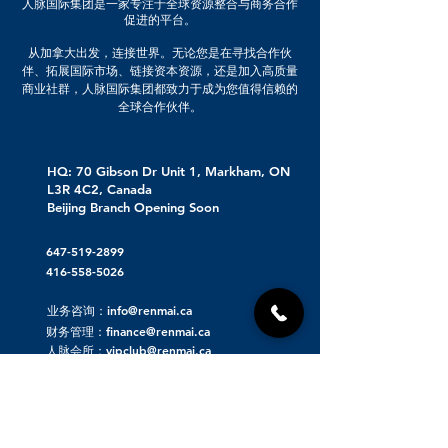
人脉国际集团是一家专注于全球资源整合与商务合作
促进的平台。
从加拿大出发，连接世界。无论您是在寻找合作伙
伴、拓展国际市场、链接资本资源，还是加入高质量
商业社群，人脉国际集团都致力于成为您值得信赖的
全球合作伙伴。
HQ: 70 Gibson Dr Unit 1, Markham, ON
L3R 4C2, Canada
Beijing Branch Opening Soon
647-519-2899
416-558-5026
业务咨询：info@renmai.ca
财务管理：finance@renmai.ca
人脉会所：vipclub@renmai.ca
关于人脉集团