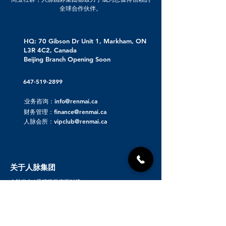
全球合作伙伴。
HQ: 70 Gibson Dr Unit 1, Markham, ON
L3R 4C2, Canada
Beijing Branch Opening Soon
647-519-2899
业务咨询：info@renmai.ca
财务管理：finance@renmai.ca
人脉会所：vipclub@renmai.ca
关于人脉集团
人脉发布 | 重磅项目资源对接
人脉看点 | 洞察价值
人脉项目 | 优质投资项目
人脉专业服务
最新人脉活动
企业签约入口