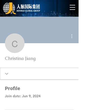
More actions
Christina Jiang
Christina Jiang
Profile
Join date: Jun 9, 2024