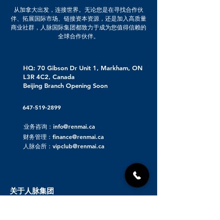
从加拿大出发，连接世界。无论您是在寻找合作伙
伴、拓展国际市场、链接资本资源，还是加入高质量
商业社群，人脉国际集团都致力于成为您值得信赖的
全球合作伙伴。
HQ: 70 Gibson Dr Unit 1, Markham, ON
L3R 4C2, Canada
Beijing Branch Opening Soon
647-519-2899
业务咨询：info@renmai.ca
财务管理：finance@renmai.ca
人脉会所：vipclub@renmai.ca
关于人脉集团
人脉发布 | 重磅项目资源对接
人脉看点 | 洞察价值