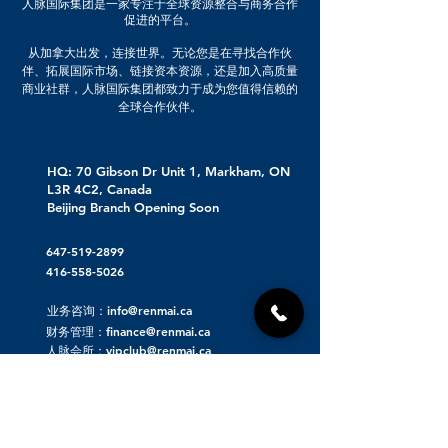
人脉国际集团是一家专注于全球资源整合与商务合作
促进的平台。
从加拿大出发，连接世界。无论您是在寻找合作伙
伴、拓展国际市场、链接资本资源，还是加入高质量
商业社群，人脉国际集团都致力于成为您值得信赖的
全球合作伙伴。
HQ: 70 Gibson Dr Unit 1, Markham, ON
L3R 4C2, Canada
Beijing Branch Opening Soon
647-519-2899
416-558-5026
业务咨询：info@renmai.ca
财务管理：finance@renmai.ca
人脉会所：vipclub@renmai.ca
关于人脉集团