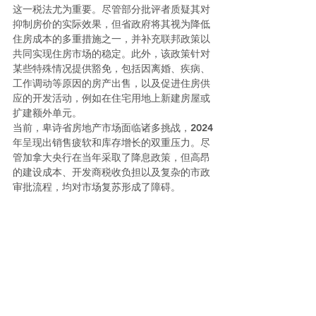
这一税法尤为重要。尽管部分批评者质疑其对
抑制房价的实际效果，但省政府将其视为降低
住房成本的多重措施之一，并补充联邦政策以
共同实现住房市场的稳定。此外，该政策针对
某些特殊情况提供豁免，包括因离婚、疾病、
工作调动等原因的房产出售，以及促进住房供
应的开发活动，例如在住宅用地上新建房屋或
扩建额外单元。
当前，卑诗省房地产市场面临诸多挑战，2024
年呈现出销售疲软和库存增长的双重压力。尽
管加拿大央行在当年采取了降息政策，但高昂
的建设成本、开发商税收负担以及复杂的市政
审批流程，均对市场复苏形成了障碍。