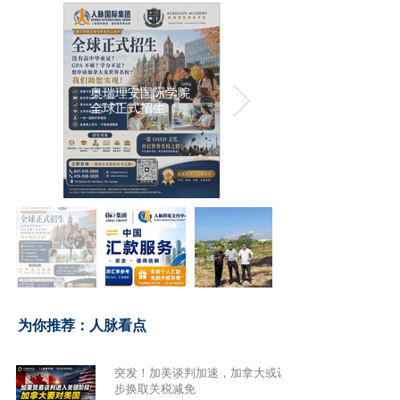
奥瑞理安国际学院
全球正式招生
​为你推荐：人脉看点
突发！加美谈判加速，加拿大或让
步换取关税减免