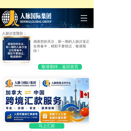
人脉沙龙预告：
感谢您的关注，新一期的人脉沙龙正
在筹备中，精彩不要错过，敬请期
待！
敬请期待，返回首页
马上汇款