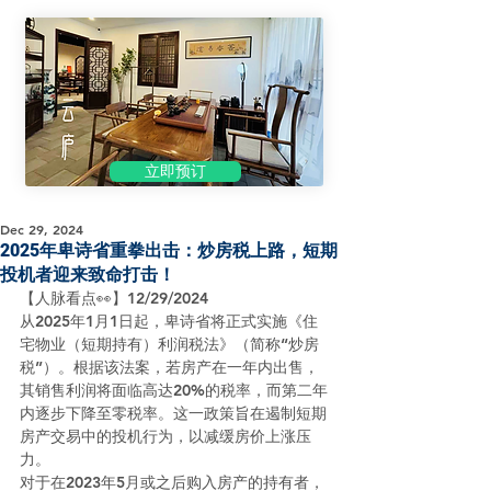
立即预订
Dec 29, 2024
2025年卑诗省重拳出击：炒房税上路，短期
投机者迎来致命打击！
【人脉看点👀】12/29/2024
从2025年1月1日起，卑诗省将正式实施《住
宅物业（短期持有）利润税法》（简称“炒房
税”）。根据该法案，若房产在一年内出售，
其销售利润将面临高达20%的税率，而第二年
内逐步下降至零税率。这一政策旨在遏制短期
房产交易中的投机行为，以减缓房价上涨压
力。
对于在2023年5月或之后购入房产的持有者，