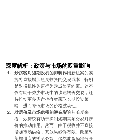
深度解析：政策与市场的双重影响
炒房税对短期投机的抑制作用
新法案的实
施将直接增加短期投资的交易成本，特别
是对投机性购房行为形成显著约束。这不
仅有助于减少市场中的快速转售交易，还
将推动更多房产持有者采取长期投资策
略，进而降低市场的价格波动性。
对房价及市场供需的潜在影响
从长期来
看，炒房税有助于抑制短期高频交易对房
价的推动作用。然而，由于税收并不直接
增加市场供给，其效果或许有限。政策对
新增供应的豁免条款，虽然能激励部分开