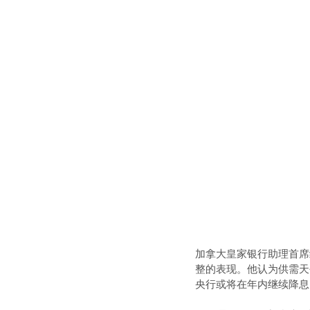
加拿大皇家银行助理首席经
整的表现。他认为供需天
央行或将在年内继续降息