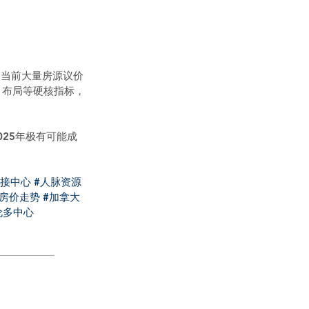
，当前大量房源议价
、布局等硬核指标，
25年极有可能成
对接中心
#人脉资源
大房价走势
#加拿大
伦多中心