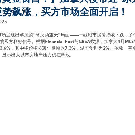
逆势飙涨，买方市场全面开启！
025
产市场呈现出罕见的“冰火两重天”局面——一线城市房价持续下跌，多
方利好信号。根据Financial Post与CREA数据，加拿大4月M
3.6%，其中多伦多公寓年跌幅达7.3%，温哥华则为2%。伦敦、
，显示出大城市房地产压力仍在释放。