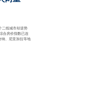
个二线城市却逆势
LS综合房价指数已连
基奇纳、尼亚加拉等地