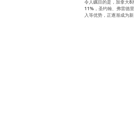
令人瞩目的是，加拿大8座
11%，圣约翰、弗雷德
入等优势，正逐渐成为新