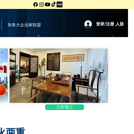
登录/注册 人脉
加拿大企业家联盟
立即预订
火两重