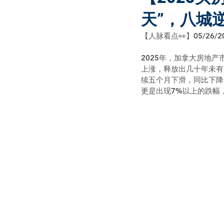
天”，八城
【人脉看点👀】05/26/2
2025年，加拿大房地
上涨，释放出几十年未有的买
续五个月下滑，同比下降
更是出现7%以上的跌幅