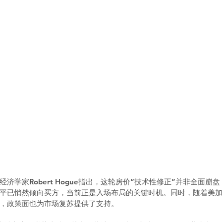
济学家Robert Hogue指出，这轮房价“技术性修正”并非全面崩
平已悄然倾向买方，当前正是入场布局的关键时机。同时，随着美
，政策面也为市场复苏提供了支持。