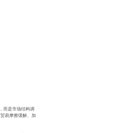
盘，而是市场结构调
加贸易摩擦缓解、加