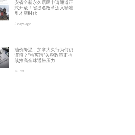
安省全新永久居民申请通道正
式开放！省提名改革迈入精准
引才新时代
2 days ago
油价降温，加拿大央行为何仍
谨慎？“特离谱”关税政策正持
续推高全球通胀压力
Jul 29