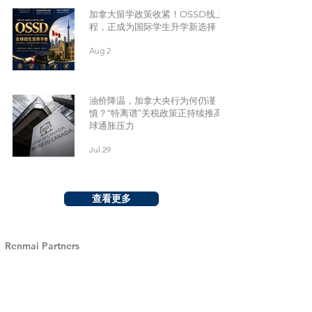
加拿大留学政策收紧！OSSD线上课
程，正成为国际学生升学新选择
Aug 2
油价降温，加拿大央行为何仍谨
慎？“特离谱”关税政策正持续推高全
球通胀压力
Jul 29
查看更多
Renmai Partners