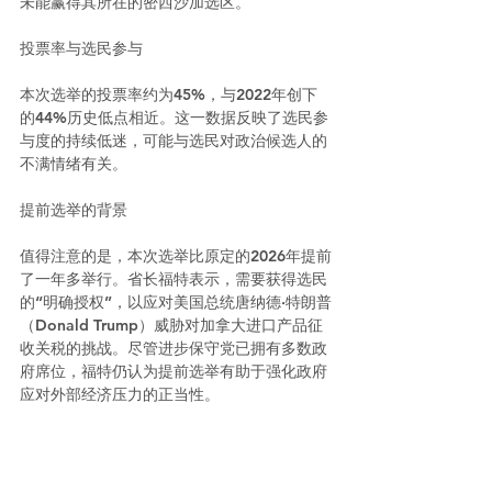
未能赢得其所在的密西沙加选区。
投票率与选民参与
本次选举的投票率约为45%，与2022年创下
的44%历史低点相近。这一数据反映了选民参
与度的持续低迷，可能与选民对政治候选人的
不满情绪有关。
提前选举的背景
值得注意的是，本次选举比原定的2026年提前
了一年多举行。省长福特表示，需要获得选民
的“明确授权”，以应对美国总统唐纳德·特朗普
（Donald Trump）威胁对加拿大进口产品征
收关税的挑战。尽管进步保守党已拥有多数政
府席位，福特仍认为提前选举有助于强化政府
应对外部经济压力的正当性。