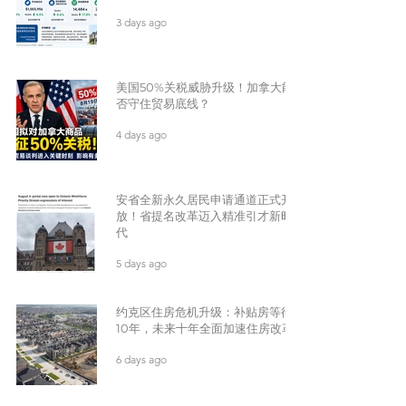
3 days ago
美国50%关税威胁升级！加拿大能
否守住贸易底线？
4 days ago
安省全新永久居民申请通道正式开
放！省提名改革迈入精准引才新时
代
5 days ago
约克区住房危机升级：补贴房等待
10年，未来十年全面加速住房改革
6 days ago