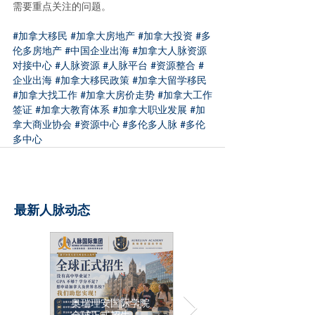
需要重点关注的问题。
#加拿大移民
#加拿大房地产
#加拿大投资
#多
伦多房地产
#中国企业出海
#加拿大人脉资源
对接中心
#人脉资源
#人脉平台
#资源整合
#
企业出海
#加拿大移民政策
#加拿大留学移民
#加拿大找工作
#加拿大房价走势
#加拿大工作
签证
#加拿大教育体系
#加拿大职业发展
#加
拿大商业协会
#资源中心
#多伦多人脉
#多伦
多中心
最新人脉动态
奥瑞理安国际学院
全球正式招生