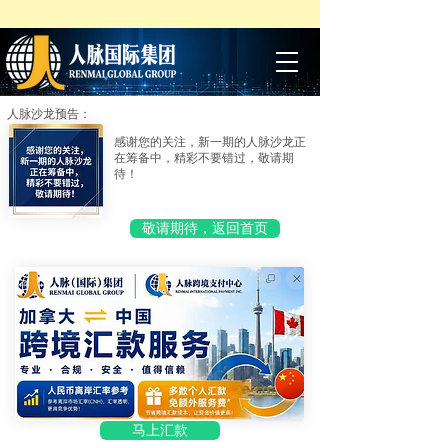
人脉沙龙预告：
感谢您的关注，新一期的人脉沙龙正
在筹备中，精彩不要错过，敬请期
待！
敬请期待，返回首页
马上汇款