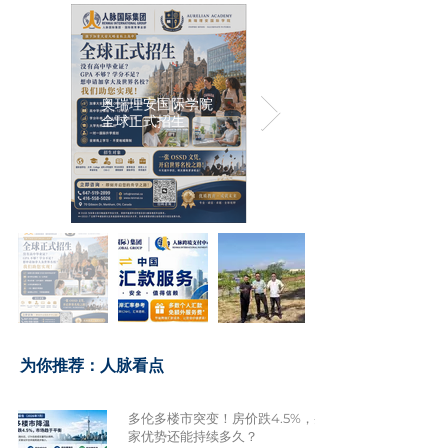
奥瑞理安国际学院
全球正式招生
​为你推荐：人脉看点
多伦多楼市突变！房价跌4.5%，买
家优势还能持续多久？