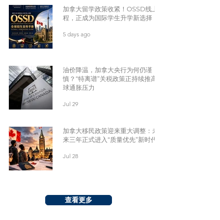
加拿大留学政策收紧！OSSD线上课
程，正成为国际学生升学新选择
5 days ago
油价降温，加拿大央行为何仍谨
慎？“特离谱”关税政策正持续推高全
球通胀压力
Jul 29
加拿大移民政策迎来重大调整：未
来三年正式进入“质量优先”新时代
Jul 28
查看更多