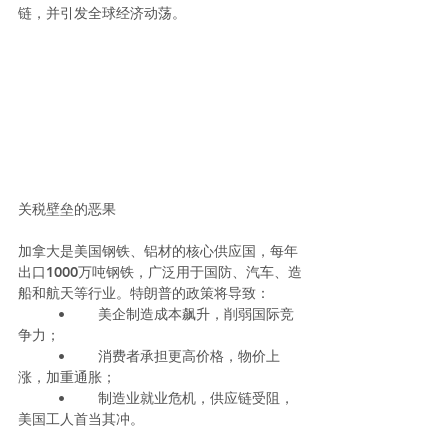
链，并引发全球经济动荡。
关税壁垒的恶果
加拿大是美国钢铁、铝材的核心供应国，每年
出口1000万吨钢铁，广泛用于国防、汽车、造
船和航天等行业。特朗普的政策将导致：
	•	美企制造成本飙升，削弱国际竞
争力；
	•	消费者承担更高价格，物价上
涨，加重通胀；
	•	制造业就业危机，供应链受阻，
美国工人首当其冲。