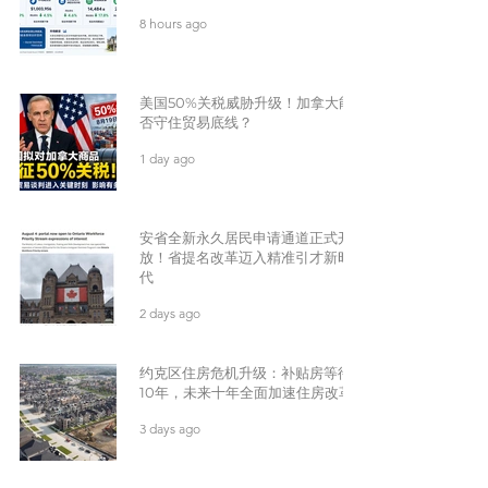
8 hours ago
美国50%关税威胁升级！加拿大能
否守住贸易底线？
1 day ago
安省全新永久居民申请通道正式开
放！省提名改革迈入精准引才新时
代
2 days ago
约克区住房危机升级：补贴房等待
10年，未来十年全面加速住房改革
3 days ago