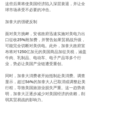
这些后果将使美国经济陷入深层衰退，并让全
球市场承受不必要的冲击。
加拿大的强硬反制
面对美方挑衅，安省政府迅速实施对美电力出
口征收25%附加费，并警告如果贸易战升级，
可能完全切断对美供电。此外，加拿大政府宣
布将对1250亿加元的美国商品加征关税，涵盖
牛肉、乳制品、电动车、电子产品等多个行
业，势必让美国产业链遭受重创。
同时，加拿大消费者开始抵制赴美消费。调查
显示，超过56%的加拿大人已取消或调整赴美
行程，导致美国旅游业损失严重。这一趋势表
明，加拿大正逐步减少对美国经济的依赖，削
弱其贸易战的影响力。