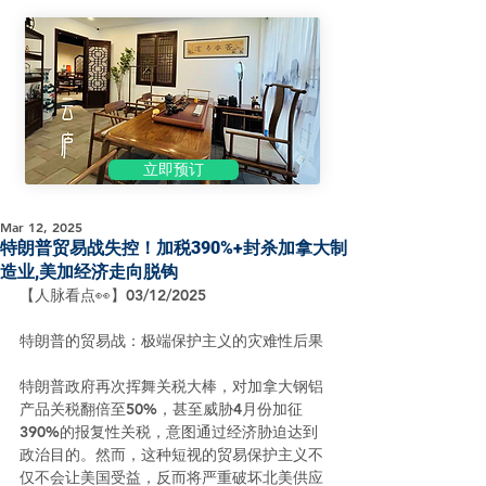
立即预订
Mar 12, 2025
特朗普贸易战失控！加税390%+封杀加拿大制
造业,美加经济走向脱钩
【人脉看点👀】03/12/2025
特朗普的贸易战：极端保护主义的灾难性后果
特朗普政府再次挥舞关税大棒，对加拿大钢铝
产品关税翻倍至50%，甚至威胁4月份加征
390%的报复性关税，意图通过经济胁迫达到
政治目的。然而，这种短视的贸易保护主义不
仅不会让美国受益，反而将严重破坏北美供应