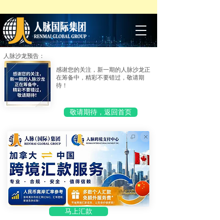
人脉沙龙预告：
感谢您的关注，新一期的人脉沙龙正
在筹备中，精彩不要错过，敬请期
待！
敬请期待，返回首页
马上汇款