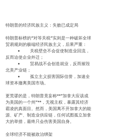
特朗普的经济民族主义：失败已成定局
特朗普标榜的“对等关税”实则是一种破坏全球
贸易规则的极端经济民族主义，后果严重：
	•	关税壁垒不会促使制造业回流，
反而迫使企业外迁；
	•	贸易战不会创造就业，反而摧毁
北美产业链；
	•	孤立主义损害国际信誉，加速全
球资本撤离美国市场。
更荒谬的是，特朗普竟妄称**“加拿大应该成
为美国的一个州”**，无视主权，暴露其经济
霸凌的真面目。然而，美国离不开加拿大的能
源、矿产、制造业供应链，任何试图孤立加拿
大的举措，最终只会伤害美国自身。
全球经济不能被政治绑架