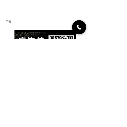
广告：
​为你推荐：人脉投资项目
人脉集团，正在重塑商业生
态