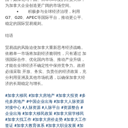
为加拿大企业创造更广阔的市场空间。
	•	积极参与全球经济治理，利用
G7、G20、APEC等国际平台，推动更公平、
稳定的国际贸易规则。
结语
贸易战的风险迫使加拿大重新思考经济战略。
依赖单一市场将加剧经济脆弱性，只有通过 加
强国际合作、优化国内市场、推动产业升级，
才能在全球经济不确定性中保持竞争力。政府
必须采取 开放、务实、负责任的经济政策，充
分利用亚洲及其他市场机遇，以确保加拿大经
济的长期稳定与增长。
#加拿大移民
#加拿大房地产
#加拿大投资
#多
伦多房地产
#中国企业出海
#加拿大人脉资源
对接中心
#人脉资源
#人脉平台
#资源整合
#
企业出海
#加拿大移民政策
#加拿大留学移民
#加拿大找工作
#加拿大房价走势
#加拿大工作
签证
#加拿大教育体系
#加拿大职业发展
#加