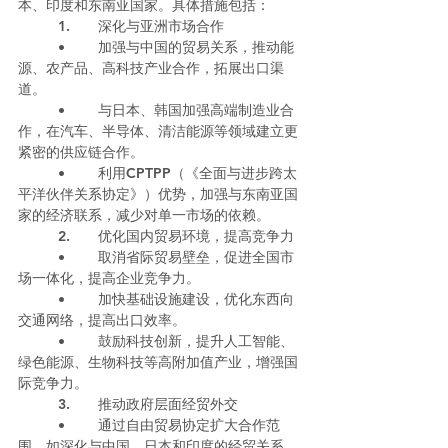
本、印度和东南亚国家。具体措施包括：
	1.	深化与亚洲市场合作
	•	加强与中国的贸易关系，推动能
源、农产品、高科技产业合作，拓展出口渠
道。
	•	与日本、韩国加强高端制造业合
作，在汽车、半导体、清洁能源等领域建立更
紧密的供应链合作。
	•	利用CPTPP（《全面与进步跨太
平洋伙伴关系协定》）优势，加强与东南亚国
家的经济联系，减少对单一市场的依赖。
	2.	优化国内贸易环境，提高竞争力
	•	取消省际贸易壁垒，促进全国市
场一体化，提高企业竞争力。
	•	加快基础设施建设，优化东西向
交通网络，提高出口效率。
	•	鼓励科技创新，提升人工智能、
绿色能源、生物科技等高附加值产业，增强国
际竞争力。
	3.	推动政府层面经贸外交
	•	通过自由贸易协定扩大合作范
围，如深化与中国、日本和印度的经贸关系，