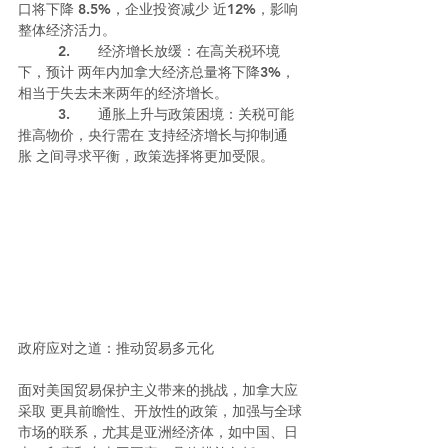
口将下降 8.5%，企业投资减少 近12%，影响
整体经济活力。
	2.	经济增长放缓：在高关税环境
下，预计 两年内加拿大经济总量将下降3%，
相当于失去未来两年的经济增长。
	3.	通胀上升与政策困境：关税可能
推高物价，央行需在 支持经济增长与抑制通
胀 之间寻求平衡，政策选择将更加受限。
政府应对之道：推动贸易多元化
面对美国贸易保护主义带来的挑战，加拿大应
采取 更具前瞻性、开放性的政策，加强与全球
市场的联系，尤其是亚洲经济体，如中国、日