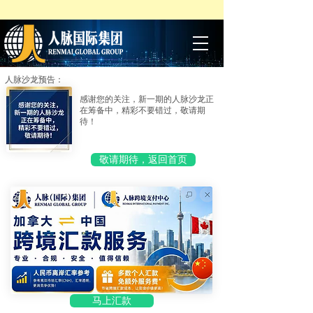
人脉沙龙预告：
感谢您的关注，新一期的人脉沙龙正
在筹备中，精彩不要错过，敬请期
待！
敬请期待，返回首页
马上汇款