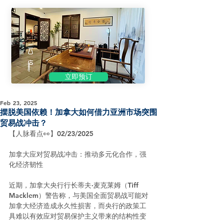
立即预订
Feb 23, 2025
摆脱美国依赖！加拿大如何借力亚洲市场突围
贸易战冲击？
【人脉看点👀】02/23/2025
加拿大应对贸易战冲击：推动多元化合作，强
化经济韧性
近期，加拿大央行行长蒂夫·麦克莱姆（Tiff 
Macklem）警告称，与美国全面贸易战可能对
加拿大经济造成永久性损害，而央行的政策工
具难以有效应对贸易保护主义带来的结构性变