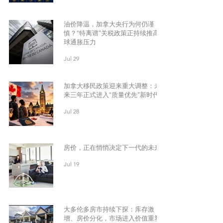
油价降温，加拿大央行为何仍谨
慎？“特离谱”关税政策正持续推高全
球通胀压力
Jul 29
加拿大移民政策迎来重大调整：未
来三年正式进入“质量优先”新时代
Jul 28
房价，正在悄悄决定下一代的未来
Jul 19
大多伦多房市持续下探：库存激
增、房价分化，市场进入价值重塑