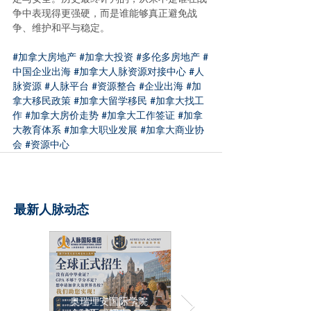
争中表现得更强硬，而是谁能够真正避免战
争、维护和平与稳定。
#加拿大房地产
#加拿大投资
#多伦多房地产
#
中国企业出海
#加拿大人脉资源对接中心
#人
脉资源
#人脉平台
#资源整合
#企业出海
#加
拿大移民政策
#加拿大留学移民
#加拿大找工
作
#加拿大房价走势
#加拿大工作签证
#加拿
大教育体系
#加拿大职业发展
#加拿大商业协
会
#资源中心
最新人脉动态
奥瑞理安国际学院