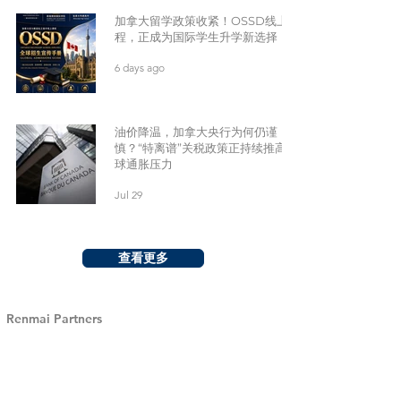
加拿大留学政策收紧！OSSD线上课
程，正成为国际学生升学新选择
6 days ago
油价降温，加拿大央行为何仍谨
慎？“特离谱”关税政策正持续推高全
球通胀压力
Jul 29
查看更多
Renmai Partners