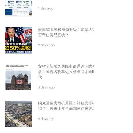
1 day ago
美国50%关税威胁升级！加拿大能
否守住贸易底线？
2 days ago
安省全新永久居民申请通道正式开
放！省提名改革迈入精准引才新时
代
3 days ago
约克区住房危机升级：补贴房等待
10年，未来十年全面加速住房改革
4 days ago