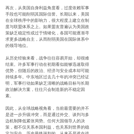
再次，从美国自身利益角度看，过度依赖军事
手段也可能削弱其国际信誉。长期以来，美国
在全球秩序中的影响力，很大程度上建立在制
度与联盟体系之上。如果盟友普遍认为美国政
策缺乏稳定性或过于情绪化，各国可能逐渐寻
求更多战略自主，从而削弱美国在国际体系中
的领导地位。
从历史经验来看，战争往往容易开始，却很难
结束。许多军事行动在初期看似能够迅速取得
优势，但随后的政治、经济与安全成本却可能
持续多年。中东地区过去几十年的冲突已经证
明，军事行动如果缺乏清晰的战略目标与长期
政治解决方案，往往只会制造新的不稳定因
素。
因此，从全球战略视角看，当前最需要的并不
是进一步升级冲突，而是通过外交、谈判与多
边机制降低紧张局势。任何大国领导人的决
策，都不仅关系本国利益，也关系到世界的稳
定与安全。历史最终评判的，从来不是谁在战