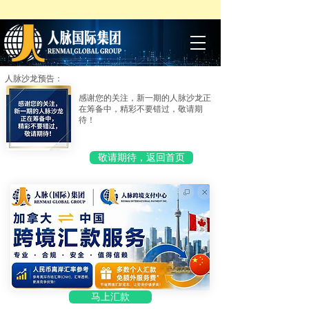
人脉沙龙预告：
感谢您的关注，新一期的人脉沙龙正
在筹备中，精彩不要错过，敬请期
待！
敬请期待，返回首页
马上汇款