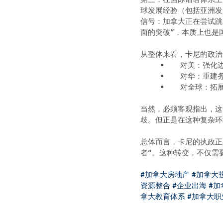
球发展经验（包括亚洲发
信号：加拿大正在尝试跳
面的突破”，本质上也是
从整体来看，卡尼的政治
	•	对美：
	•	对华：
	•	对全球
当然，必须客观指出，这
歧。但正是在这种复杂环
总体而言，卡尼的执政正
者”。这种转变，不仅需
#加拿大房地产
#加拿大
资源整合
#企业出海
#加
拿大教育体系
#加拿大职