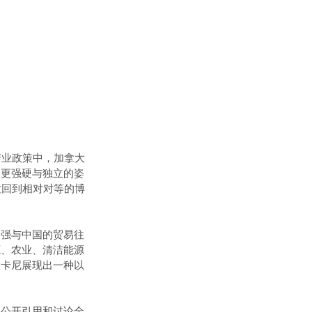
产业政策中，加拿大
出更强硬与独立的姿
拉回到相对对等的博
加强与中国的贸易往
源、农业、清洁能源
，卡尼展现出一种以
其公开引用和讨论全