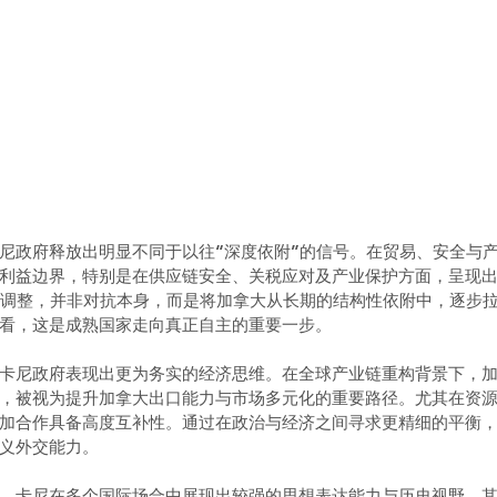
尼政府释放出明显不同于以往“深度依附”的信号。在贸易、安全与
利益边界，特别是在供应链安全、关税应对及产业保护方面，呈现
的调整，并非对抗本身，而是将加拿大从长期的结构性依附中，逐步
看，这是成熟国家走向真正自主的重要一步。
卡尼政府表现出更为务实的经济思维。在全球产业链重构背景下，
，被视为提升加拿大出口能力与市场多元化的重要路径。尤其在资
加合作具备高度互补性。通过在政治与经济之间寻求更精细的平衡
义外交能力。
，卡尼在多个国际场合中展现出较强的思想表达能力与历史视野。