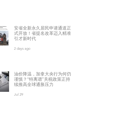
安省全新永久居民申请通道正
式开放！省提名改革迈入精准
引才新时代
2 days ago
油价降温，加拿大央行为何仍
谨慎？“特离谱”关税政策正持
续推高全球通胀压力
Jul 29