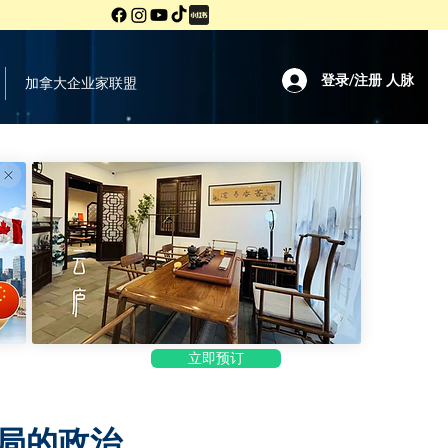
登录/注册 人脉
加拿大企业家联盟
立即预订
局的政治