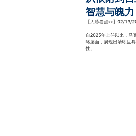
智慧与魄力
【人脉看点👀】02/19/2
自2025年上任以来，马
略层面，展现出清晰且具
性。