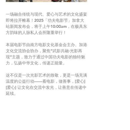
一场融合传统与现代、爱心与艺术的文化盛宴
即将拉开帷幕！2025「功夫电影节」加拿大
站新闻发布会，将于上午10:00am，在极具东
方韵味的人脉私人会所隆重举行！
本届电影节由南方电影文化基金会主办、加港
文化交流协会协办，聚焦“武影共融·光影再
现”主题，致力于通过中国功夫电影的独特魅
力，弘扬中华文化，传递正能量。
这不仅是一次光影艺术的致敬，更是一场充满
温度的公益行动——看电影，做善事，[爱心]
[爱心] 让文化在交流中发光，让善意在传递中
延续。