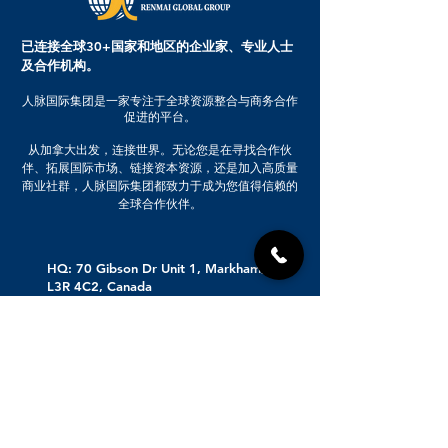
已连接全球30+国家和地区的企业家、专业人士
及合作机构。
人脉国际集团是一家专注于全球资源整合与商务合作
促进的平台。
从加拿大出发，连接世界。无论您是在寻找合作伙
伴、拓展国际市场、链接资本资源，还是加入高质量
商业社群，人脉国际集团都致力于成为您值得信赖的
全球合作伙伴。
HQ: 70 Gibson Dr Unit 1, Markham, ON
L3R 4C2, Canada
Beijing Branch Opening Soon
647-519-2899
416-558-5026
业务咨询：info@renmai.ca
财务管理：finance@renmai.ca
人脉会所：vipclub@renmai.ca