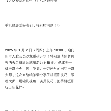
【人脉资源对接中心】活动通告📣
手机摄影爱好者们，福利时间到！✨
2025 年 1 月 2 日（周四）上午 10:00 ，咱们
新年人脉会员沙龙重磅开场！特别邀请到超厉
害的著名摄影师琥珀老师👨‍🏫 他可是北美手
机摄影协会主席，坐拥几十万粉丝的网红摄影
大师，这次来给咱倾囊分享手机摄影技巧。跟
着大师，用独到视角、实用技巧，把手机摄影
玩出新花样~