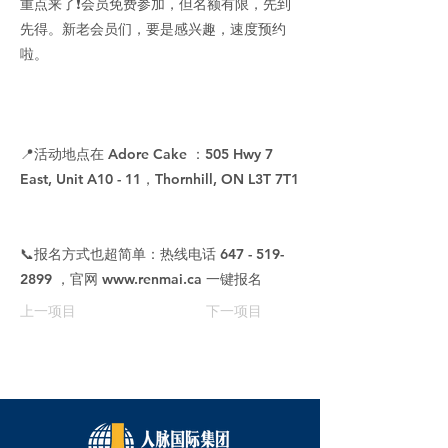
重点来了❗会员免费参加，但名额有限，先到
先得。新老会员们，要是感兴趣，速度预约
啦。
📍活动地点在 Adore Cake ：505 Hwy 7
East, Unit A10 - 11，Thornhill, ON L3T 7T1
📞报名方式也超简单：热线电话
647 - 519-
2899
，官网
www.renmai.ca
一键报名
上一项目
下一项目