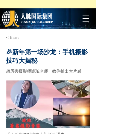
< Back
🎉新年第一场沙龙：手机摄影
技巧大揭秘
超厉害摄影师琥珀老师：教你拍出大片感