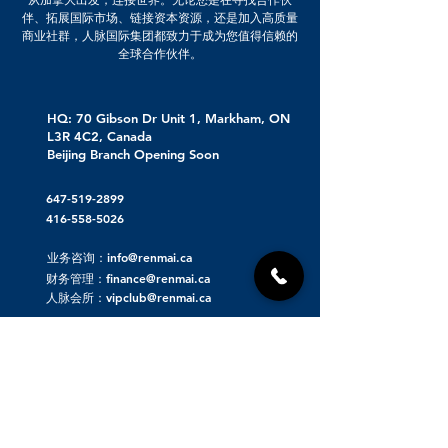
伴、拓展国际市场、链接资本资源，还是加入高质量
商业社群，人脉国际集团都致力于成为您值得信赖的
全球合作伙伴。
HQ: 70 Gibson Dr Unit 1, Markham, ON
L3R 4C2, Canada
Beijing Branch Opening Soon
647-519-2899
416-558-5026
业务咨询：info@renmai.ca
财务管理：finance@renmai.ca
人脉会所：vipclub@renmai.ca
关于人脉集团
人脉发布 | 重磅项目资源对接
人脉看点 | 洞察价值