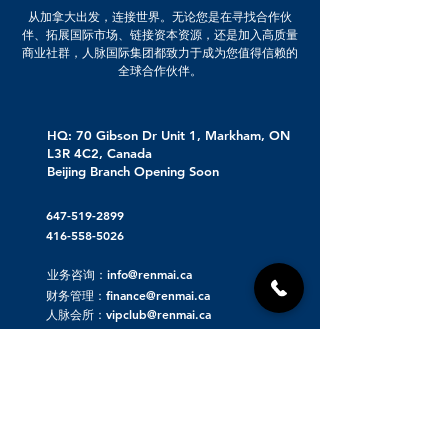
从加拿大出发，连接世界。无论您是在寻找合作伙
伴、拓展国际市场、链接资本资源，还是加入高质量
商业社群，人脉国际集团都致力于成为您值得信赖的
全球合作伙伴。
HQ: 70 Gibson Dr Unit 1, Markham, ON
L3R 4C2, Canada
Beijing Branch Opening Soon
647-519-2899
416-558-5026
业务咨询：info@renmai.ca
财务管理：finance@renmai.ca
人脉会所：vipclub@renmai.ca
关于人脉集团
人脉发布 | 重磅项目资源对接