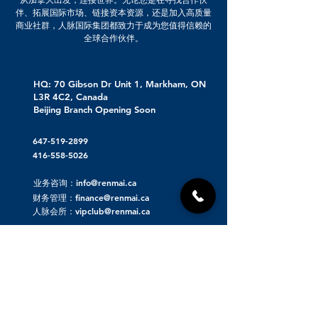
伴、拓展国际市场、链接资本资源，还是加入高质量
商业社群，人脉国际集团都致力于成为您值得信赖的
全球合作伙伴。
HQ: 70 Gibson Dr Unit 1, Markham, ON
L3R 4C2, Canada
Beijing Branch Opening Soon
647-519-2899
416-558-5026
业务咨询：info@renmai.ca
财务管理：finance@renmai.ca
人脉会所：vipclub@renmai.ca
关于人脉集团
人脉发布 | 重磅项目资源对接
人脉看点 | 洞察价值