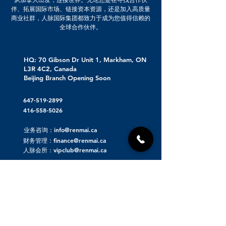
伴、拓展国际市场、链接资本资源，还是加入高质量
商业社群，人脉国际集团都致力于成为您值得信赖的
全球合作伙伴。
HQ: 70 Gibson Dr Unit 1, Markham, ON
L3R 4C2, Canada
Beijing Branch Opening Soon
647-519-2899
416-558-5026
业务咨询：info@renmai.ca
财务管理：finance@renmai.ca
人脉会所：vipclub@renmai.ca
关于人脉集团
人脉发布 | 重磅项目资源对接
人脉看点 | 洞察价值