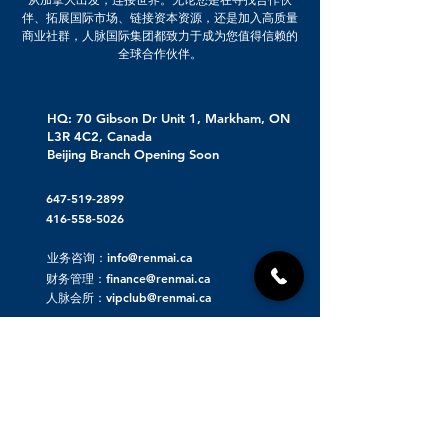
伴、拓展国际市场、链接资本资源，还是加入高质量
商业社群，人脉国际集团都致力于成为您值得信赖的
全球合作伙伴。
HQ: 70 Gibson Dr Unit 1, Markham, ON
L3R 4C2, Canada
Beijing Branch Opening Soon
647-519-2899
416-558-5026
业务咨询：info@renmai.ca
财务管理：finance@renmai.ca
人脉会所：vipclub@renmai.ca
关于人脉集团
人脉发布 | 重磅项目资源对接
人脉看点 | 洞察价值