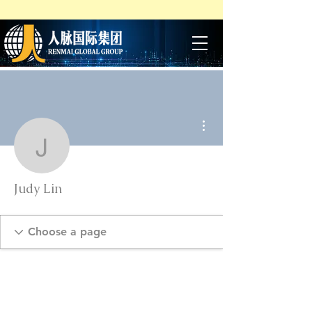
More actions
Judy Lin
Judy Lin