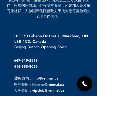
伴、拓展国际市场、链接资本资源，还是加入高质量
商业社群，人脉国际集团都致力于成为您值得信赖的
全球合作伙伴。
HQ: 70 Gibson Dr Unit 1, Markham, ON
L3R 4C2, Canada
Beijing Branch Opening Soon
647-519-2899
416-558-5026
业务咨询：info@renmai.ca
财务管理：finance@renmai.ca
人脉会所：vipclub@renmai.ca
关于人脉集团
人脉发布 | 重磅项目资源对接
人脉看点 | 洞察价值