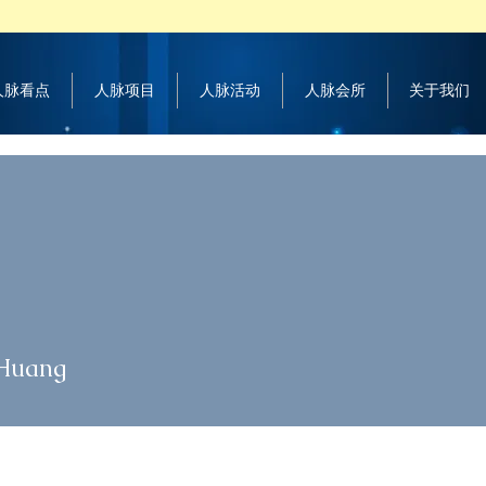
 人脉看点
人脉项目
人脉活动
人脉会所
关于我们
uang
 Huang