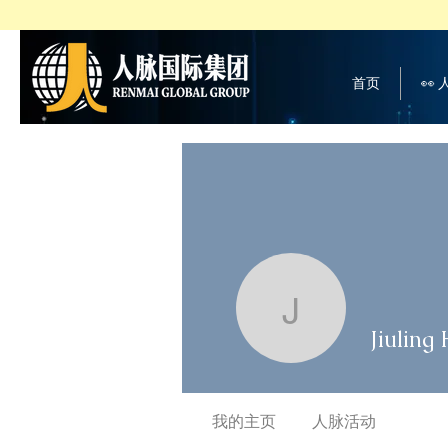
首页
👀
Jiuling H
Jiuling
我的主页
人脉活动