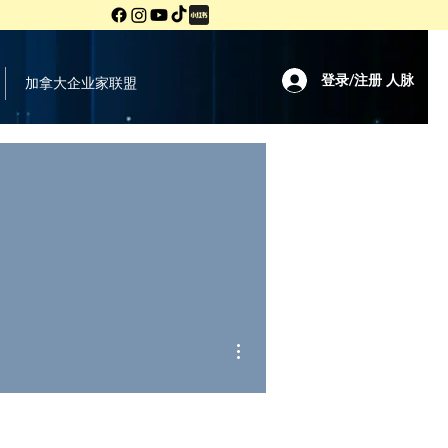
登录/注册 人脉
加拿大企业家联盟
More actions