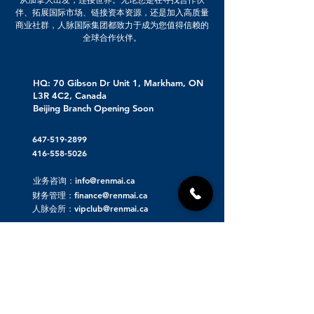
伴、拓展国际市场、链接资本资源，还是加入高质量
商业社群，人脉国际集团都致力于成为您值得信赖的
全球合作伙伴。
HQ: 70 Gibson Dr Unit 1, Markham, ON
L3R 4C2, Canada
Beijing Branch Opening Soon
647-519-2899
416-558-5026
业务咨询：info@renmai.ca
财务管理：finance@renmai.ca
人脉会所：vipclub@renmai.ca
关于人脉集团
人脉发布 | 重磅项目资源对接
人脉看点 | 洞察价值