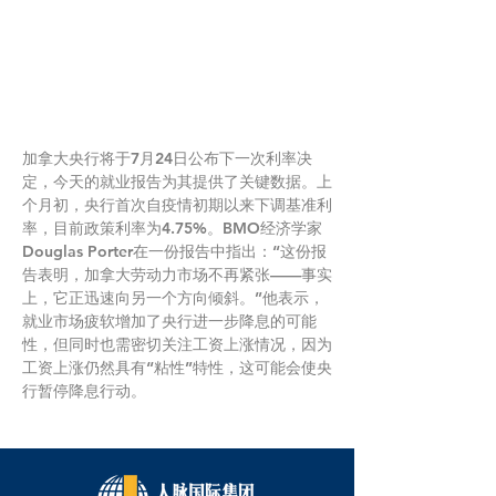
加拿大央行将于7月24日公布下一次利率决
定，今天的就业报告为其提供了关键数据。上
个月初，央行首次自疫情初期以来下调基准利
率，目前政策利率为4.75%。BMO经济学家
Douglas Porter在一份报告中指出：“这份报
告表明，加拿大劳动力市场不再紧张——事实
上，它正迅速向另一个方向倾斜。”他表示，
就业市场疲软增加了央行进一步降息的可能
性，但同时也需密切关注工资上涨情况，因为
工资上涨仍然具有“粘性”特性，这可能会使央
行暂停降息行动。