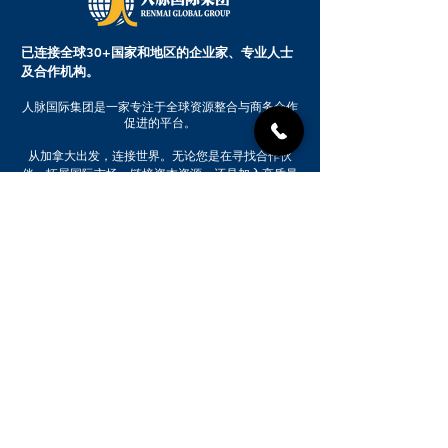
已连接全球30+国家和地区的企业家、专业人士
及合作机构。
人脉国际集团是一家专注于全球资源整合与商务合作
促进的平台。
从加拿大出发，连接世界。无论您是在寻找合作伙
伴、拓展国际市场、链接资本资源，还是加入高质量
商业社群，人脉国际集团都致力于成为您值得信赖的
全球合作伙伴。
HQ: 70 Gibson Dr Unit 1, Markham, ON
L3R 4C2, Canada
Beijing Branch Opening Soon
647-519-2899
416-558-5026
业务咨询：info@renmai.ca
财务管理：finance@renmai.ca