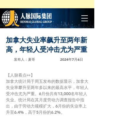
加拿大失业率飙升至两年新
高，年轻人受冲击尤为严重
发布人：麦哥
2024年7月6日
【人脉看点👀】
加拿大统计局于周五发布的数据显示，加拿大
失业率攀升至两年多以来的最高水平，年轻人
受冲击尤为严重。6月份共有13,000名年轻人
失业。统计局在其月度劳动力调查报告中指
出，由于劳动力规模扩大，6月份的失业率上
升至6.4%，高于5月份的6.2%。