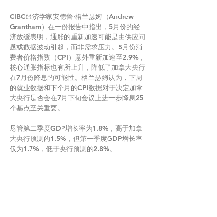
CIBC经济学家安德鲁·格兰瑟姆（Andrew 
Grantham）在一份报告中指出，5月份的经
济放缓表明，通胀的重新加速可能是由供应问
题或数据波动引起，而非需求压力。5月份消
费者价格指数（CPI）意外重新加速至2.9%，
核心通胀指标也有所上升，降低了加拿大央行
在7月份降息的可能性。格兰瑟姆认为，下周
的就业数据和下个月的CPI数据对于决定加拿
大央行是否会在7月下旬会议上进一步降息25
个基点至关重要。
尽管第二季度GDP增长率为1.8%，高于加拿
大央行预测的1.5%，但第一季度GDP增长率
仅为1.7%，低于央行预测的2.8%。