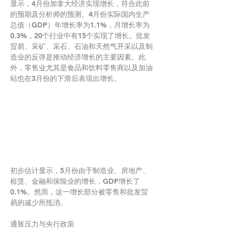
显示，4月份加拿大经济实现增长，符合此前
的预期及分析师的预测。4月份实际国内生产
总值（GDP）年增长率为1.1%，月增长率为
0.3%，20个行业中有15个实现了增长。批发
贸易、采矿、采石、石油和天然气开采以及制
造业的反弹是推动经济增长的主要因素。此
外，零售业尤其是食品和饮料零售商以及加油
站也在3月份的下滑后表现出增长。
初步估计显示，5月份由于制造业、房地产、
租赁、金融和保险业的增长，GDP增长了
0.1%。然而，这一增长部分被零售和批发贸
易的减少所抵消。
通胀压力与央行政策