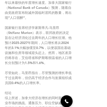
年以来最快的年度增长速度。加拿大国家银行
（National Bank of Canada）预测，随着自
由党政府宣布削减外国临时居民的数量，将出
现“人口宿醉”。
国家银行首席经济学家斯蒂凡·马里昂
（Stéfane Marion）表示，联邦政府的决定
旨在让经济消化过去两年的人口增长狂潮。他
预计2025-2027年期间，人口增长将从2024
年的3.1%大幅放缓至0.7%，以便该国在基础
设施和住房等领域迎头赶上。然而，地区差异
仍将存在，艾伯塔省和萨斯喀彻温省的人口增
长分别预计为1.5%和1.6%。
尽管如此，马里昂指出，尽管预测的增长率低
于过去两年，但仍高于经济合作与发展组织成
员国0.4%的人口增长率。
结论
综上所述，加拿大经济在增长的同时面临着就
业市场的挑战。通胀压力、职位空缺减少及人