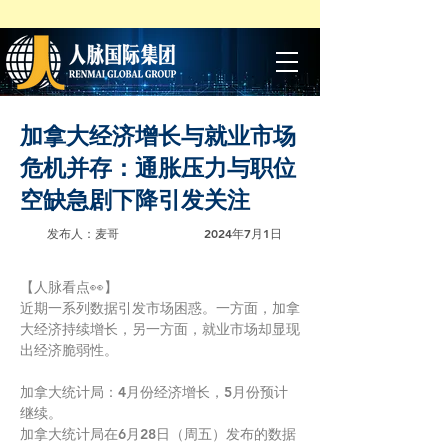
加拿大经济增长与就业市场
危机并存：通胀压力与职位
空缺急剧下降引发关注
发布人：麦哥
2024年7月1日
【人脉看点👀】
近期一系列数据引发市场困惑。一方面，加拿
大经济持续增长，另一方面，就业市场却显现
出经济脆弱性。
加拿大统计局：4月份经济增长，5月份预计
继续。
加拿大统计局在6月28日（周五）发布的数据