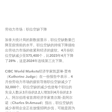
劳动力市场：职位空缺下降
加拿大统计局的新数据显示，职位空缺数量已
降至疫情前的水平。职位空缺的持续下降描绘
出劳动力市场的收紧和经济的疲软。4月份职
位空缺减少至575,400个，比2023年4月下降
了28%，这是2024年连续第三次下降。
CIBC World Markets经济学家凯瑟琳·贾奇
（Katherine Judge）在一份报告中表示，4
月份劳动力市场的疲软导致职位空缺减少了
32,000个。职位空缺的减少也使每个职位的
失业人数从3月份的2.2人增加到4月份的2.3
人。阿尔伯塔省首席经济学家查尔斯·圣阿尔
诺（Charles St-Arnaud）指出，职位空缺的
减少表明企业正在放慢招聘步伐，可能是因为