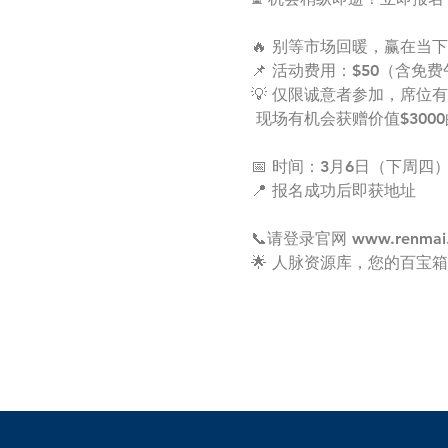
🔥 别等市场回暖，赢在当
📌 活动费用：$50（含免费
💡 仅限诚意者参加，席位
 现场有机会获赠价值$3000
📅 时间：3月6日（下周四）
📍 报名成功后即获地址
📞请登录官网 www.renma
🌟 人脉资源库，您的百宝箱 