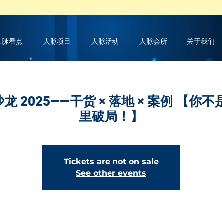
 人脉看点
人脉项目
人脉活动
人脉会所
关于我们
沙龙 2025——干货 × 落地 × 案例 【
里破局！】
Tickets are not on sale
See other events