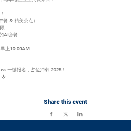
下！
午餐 & 精美茶点）
有限！
的AI套餐
早上10:00AM
i.ca 一键报名，占位冲刺 2025！
🌟
Share this event