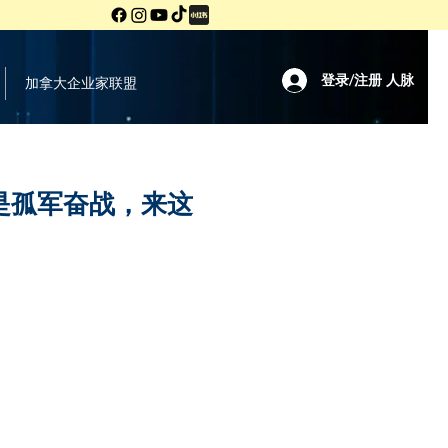
登录/注册 人脉
加拿大企业家联盟
你不是孤军奋战，来这