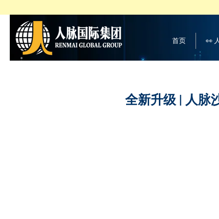
首页
👀
全新升级 | 人脉