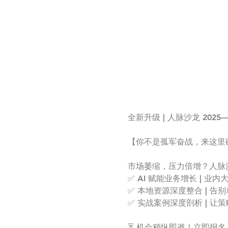
全新升级 | 人脉沙龙 2025
【你不是孤军奋战，来这里
市场萎缩，压力倍增？人脉
✅ AI 赋能业务增长 | 业
✅ 本地资源深度整合 | 
✅ 实战案例深度剖析 | 
⏳ 机会稍纵即逝！立即报