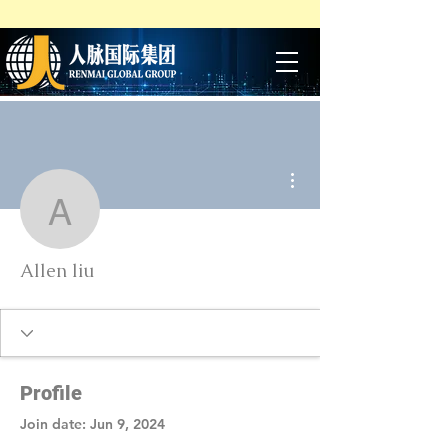
More actions
Allen liu
Allen liu
Profile
Join date: Jun 9, 2024