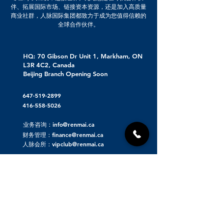
伴、拓展国际市场、链接资本资源，还是加入高质量
商业社群，人脉国际集团都致力于成为您值得信赖的
全球合作伙伴。
HQ: 70 Gibson Dr Unit 1, Markham, ON
L3R 4C2, Canada
Beijing Branch Opening Soon
647-519-2899
416-558-5026
业务咨询：info@renmai.ca
财务管理：finance@renmai.ca
人脉会所：vipclub@renmai.ca
关于人脉集团
人脉发布 | 重磅项目资源对接
人脉看点 | 洞察价值
人脉项目 | 优质投资项目