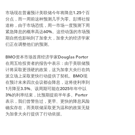
市场现在普遍预计美联储今年将降息1.25个百
分点，而一周前这种预测几乎为零。彭博社报
道称，由于市场恐慌，周一市场一度预测下周
紧急降息的概率高达60%。这些动荡的市场预
期自然也影响到了加拿大，加拿大的经济学家
们正在调整他们的预测。
BMO资本市场首席经济学家Douglas Porter
在周五给投资者的报告中表示：由于美联储预
计将采取更强硬的政策，这为加拿大央行在鸽
派立场上采取更快行动提供了契机。BMO现
在预计未来四次会议都会降息，这将使利率到
1月降至3.5%。该周期可能在2025年年中以
3%的利率结束，比预期提前半年多。Porter
表示，我们曾警告过，更早、更快的降息风险
确实存在，而美联储采取更为温和的政策无疑
为加拿大央行提供了行动依据。