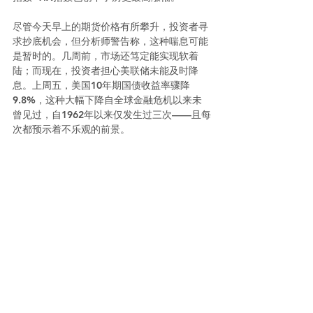
尽管今天早上的期货价格有所攀升，投资者寻
求抄底机会，但分析师警告称，这种喘息可能
是暂时的。几周前，市场还笃定能实现软着
陆；而现在，投资者担心美联储未能及时降
息。上周五，美国10年期国债收益率骤降
9.8%，这种大幅下降自全球金融危机以来未
曾见过，自1962年以来仅发生过三次——且每
次都预示着不乐观的前景。