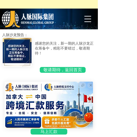
人脉沙龙预告：
感谢您的关注，新一期的人脉沙龙正
在筹备中，精彩不要错过，敬请期
待！
敬请期待，返回首页
马上汇款