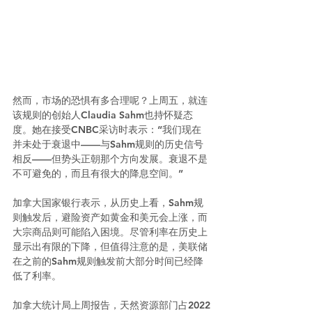
然而，市场的恐惧有多合理呢？上周五，就连
该规则的创始人Claudia Sahm也持怀疑态
度。她在接受CNBC采访时表示：“我们现在
并未处于衰退中——与Sahm规则的历史信号
相反——但势头正朝那个方向发展。衰退不是
不可避免的，而且有很大的降息空间。”
加拿大国家银行表示，从历史上看，Sahm规
则触发后，避险资产如黄金和美元会上涨，而
大宗商品则可能陷入困境。尽管利率在历史上
显示出有限的下降，但值得注意的是，美联储
在之前的Sahm规则触发前大部分时间已经降
低了利率。
加拿大统计局上周报告，天然资源部门占2022