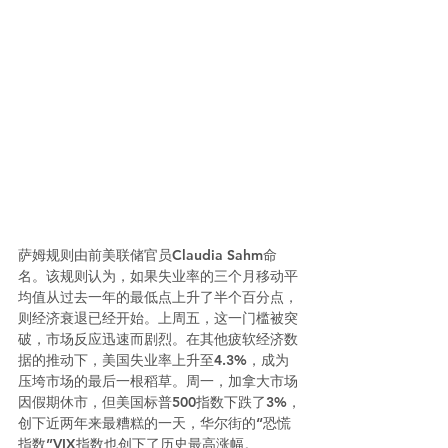
萨姆规则由前美联储官员Claudia Sahm命
名。该规则认为，如果失业率的三个月移动平
均值从过去一年的最低点上升了半个百分点，
则经济衰退已经开始。上周五，这一门槛被突
破，市场反应迅速而剧烈。在其他疲软经济数
据的推动下，美国失业率上升至4.3%，成为
压垮市场的最后一根稻草。周一，加拿大市场
因假期休市，但美国标普500指数下跌了3%，
创下近两年来最糟糕的一天，华尔街的“恐慌
指数”VIX指数也创下了历史最高涨幅。