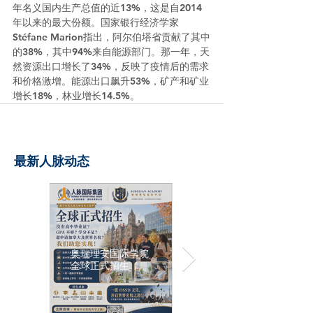
年名义国内生产总值的近13%，这是自2014
年以来的最大份额。国家银行经济学家
Stéfane Marion指出，阿尔伯塔省贡献了其中
的38%，其中94%来自能源部门。那一年，天
然资源出口增长了34%，反映了疫情后的需求
和价格激增。能源出口飙升53%，矿产和矿业
增长18%，林业增长14.5%。
最新人脉动态
奥瑞理安国际学院
全球正式招生