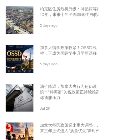
约克区住房危机升级：补贴房等待
10年，未来十年全面加速住房改革
2 days ago
加拿大留学政策收紧！OSSD线上课
程，正成为国际学生升学新选择
5 days ago
油价降温，加拿大央行为何仍谨
慎？“特离谱”关税政策正持续推高全
球通胀压力
Jul 29
加拿大移民政策迎来重大调整：未
来三年正式进入“质量优先”新时代