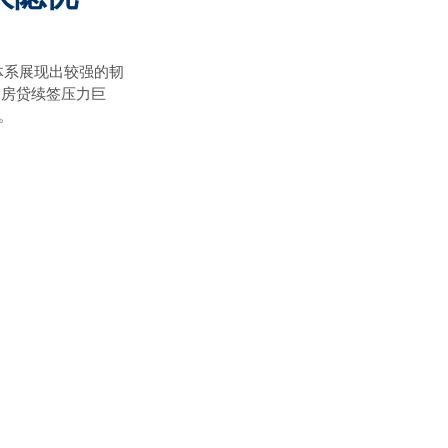
体系展现出较强的韧
、房贷续签压力巨
。