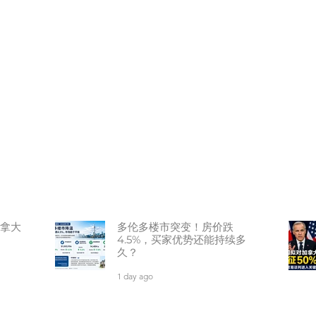
拿大
多伦多楼市突变！房价跌
4.5%，买家优势还能持续多
久？
1 day ago