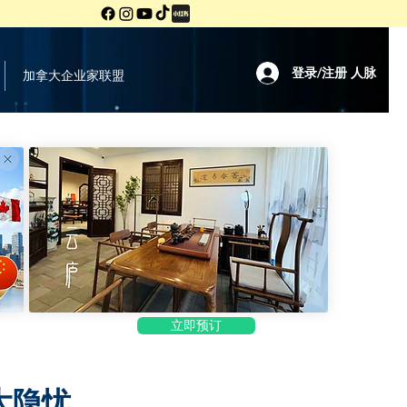
登录/注册 人脉
加拿大企业家联盟
立即预订
大隐忧