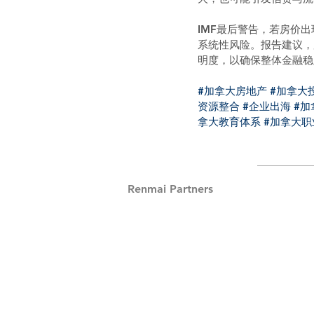
IMF最后警告，若房价
系统性风险。报告建议，
明度，以确保整体金融稳
#加拿大房地产
#加拿大
资源整合
#企业出海
#加
拿大教育体系
#加拿大职
Renmai Partners