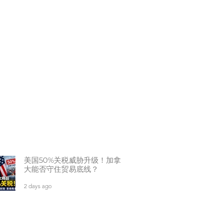
美国50%关税威胁升级！加拿
大能否守住贸易底线？
2 days ago