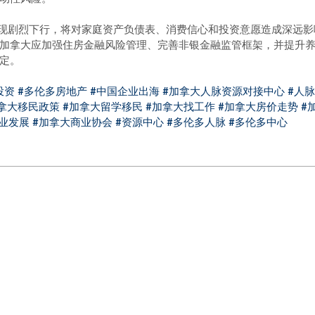
出现剧烈下行，将对家庭资产负债表、消费信心和投资意愿造成深远
加拿大应加强住房金融风险管理、完善非银金融监管框架，并提升
定。
投资
#多伦多房地产
#中国企业出海
#加拿大人脉资源对接中心
#人
拿大移民政策
#加拿大留学移民
#加拿大找工作
#加拿大房价走势
#
业发展
#加拿大商业协会
#资源中心
#多伦多人脉
#多伦多中心