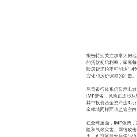
报告特别关注加拿大房地
的贷款初始利率，家庭每
险房贷违约率可能达1.
变化和房价调整的冲击。
尽管银行体系仍显示出较
IMF警告，风险正逐步
其中投资基金资产达3万
金领域同样面临监管空白
在全球层面，IMF强调
险和气候灾害。网络攻击
火，也可能引发信贷与流