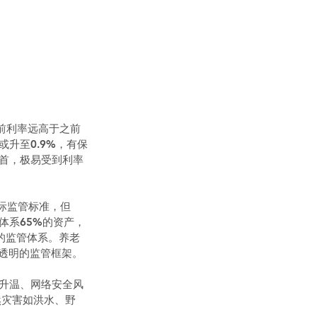
前利率远高于之前
升至0.9%，有保
居首，极易受到利率
国际监管标准，但
体系65%的资产，
的监管体系。养老
、透明的监管框架。
义升温、网络安全风
然灾害如洪水、野