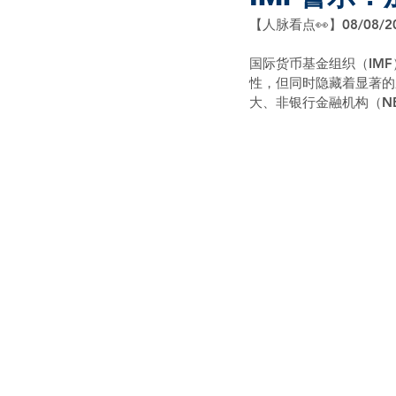
【人脉看点👀】08/08/2
国际货币基金组织（IM
性，但同时隐藏着显著的
大、非银行金融机构（N