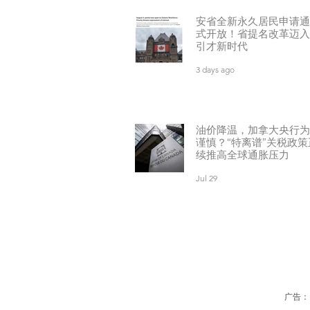
安省全新永久居民申请通
式开放！省提名改革迈入
引才新时代
3 days ago
油价降温，加拿大央行为
谨慎？“特离谱”关税政策
续推高全球通胀压力
Jul 29
广告：