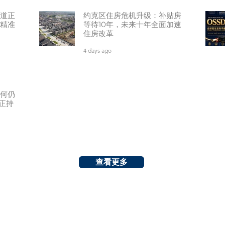
道正
约克区住房危机升级：补贴房
精准
等待10年，未来十年全面加速
住房改革
4 days ago
何仍
正持
查看更多