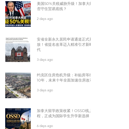
美国50%关税威胁升级！加拿大能
否守住贸易底线？
2 days ago
安省全新永久居民申请通道正式开
放！省提名改革迈入精准引才新时
代
3 days ago
约克区住房危机升级：补贴房等待
10年，未来十年全面加速住房改革
3 days ago
加拿大留学政策收紧！OSSD线上课
程，正成为国际学生升学新选择
6 days ago