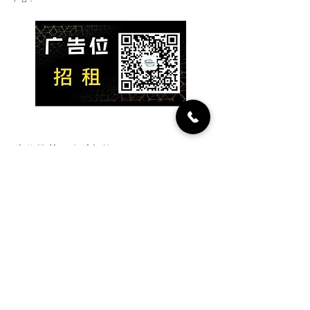
​为你推荐：人脉投资项目
人脉集团，正在重塑商业生
态
【麦哥商业地产团队｜地铁