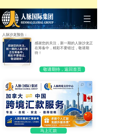
人脉沙龙预告：
感谢您的关注，新一期的人脉沙龙正
在筹备中，精彩不要错过，敬请期
待！
敬请期待，返回首页
马上汇款