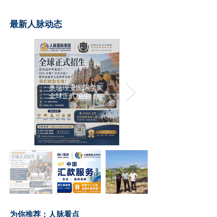
最新人脉动态
奥瑞理安国际学院
全球正式招生
​为你推荐：人脉看点