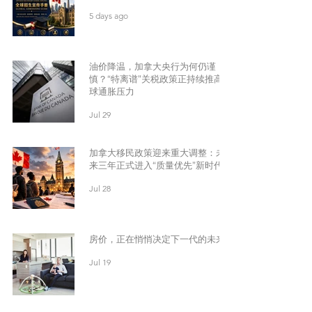
5 days ago
油价降温，加拿大央行为何仍谨
慎？“特离谱”关税政策正持续推高全
球通胀压力
Jul 29
加拿大移民政策迎来重大调整：未
来三年正式进入“质量优先”新时代
Jul 28
房价，正在悄悄决定下一代的未来
Jul 19