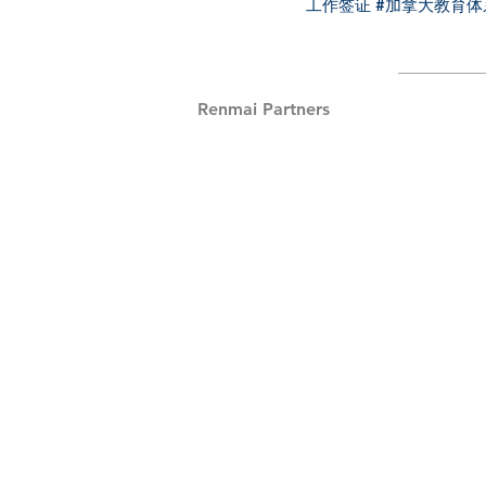
工作签证
#加拿大教育体
Renmai Partners