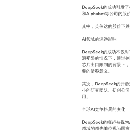
DeepSeek的成功引
和Alphabet等公司的
其中，英伟达的股价下跌
AI领域的深远影响
DeepSeek的成功不
源受限的情况下，通过创新
芯片出口限制的背景下，
要的借鉴意义。  
其次，DeepSeek的
小的研究团队、初创公司
用。  
全球AI竞争格局的变化
DeepSeek的崛起被
领域的领先地位视为国家战