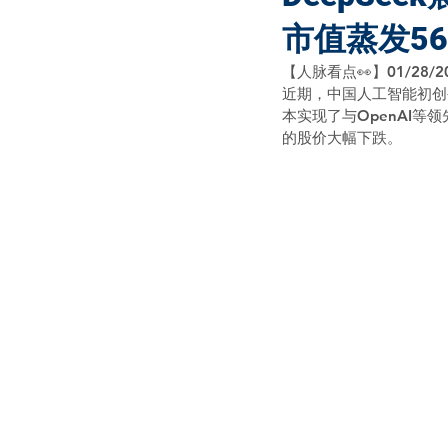
市值蒸发56
【人脉看点👀】01/28/2
近期，中国人工智能初创公
本实现了与OpenAI
的股价大幅下跌。