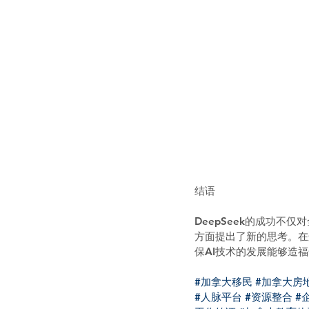
结语
DeepSeek的成功不
方面提出了新的思考。在
保AI技术的发展能够造
#加拿大移民
#加拿大房
#人脉平台
#资源整合
#