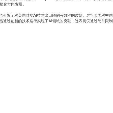
极化方向发展。  
成功也引发了对美国对华AI技术出口限制有效性的质疑。尽管美国对中
k仍然通过创新的技术路径实现了AI领域的突破，这表明仅通过硬件限制