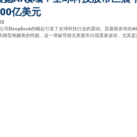
00亿美元
02
司DeepSeek的崛起引发了全球科技行业的震动。其最新发布的AI
等领先模型相媲美的性能，这一突破导致北美股市出现显著波动，尤其