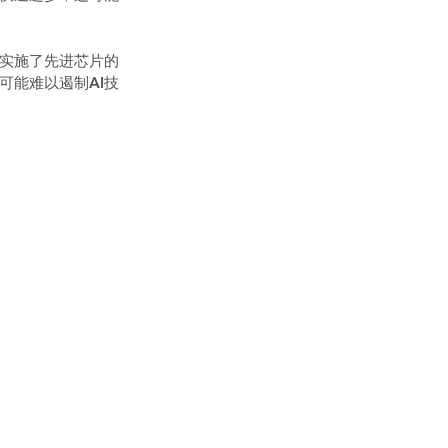
国实施了先进芯片的
可能难以遏制AI技