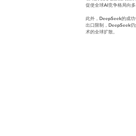
促使全球AI竞争格局向多
此外，DeepSeek的
出口限制，DeepSee
术的全球扩散。  