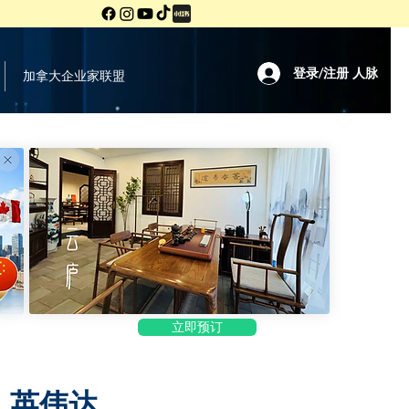
登录/注册 人脉
加拿大企业家联盟
立即预订
震，英伟达