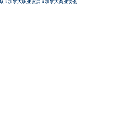
系
#加拿大职业发展
#加拿大商业协会