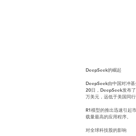
DeepSeek的崛起
DeepSeek由中国对
20日，DeepSeek
万美元，远低于美国同行
R1模型的推出迅速引起市场
载量最高的应用程序。  
对全球科技股的影响