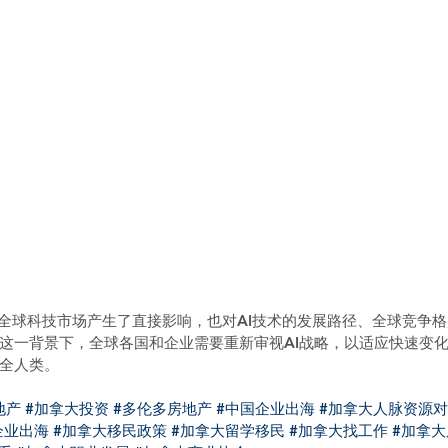
仅对全球科技市场产生了直接影响，也对AI技术的发展路径、全球竞争
这一背景下，全球各国和企业需要重新审视AI战略，以适应快速变
福全人类。
地产
#加拿大投资
#多伦多房地产
#中国企业出海
#加拿大人脉资源
企业出海
#加拿大移民政策
#加拿大留学移民
#加拿大找工作
#加拿