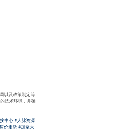
格局以及政策制定等
化的技术环境，并确
对接中心
#人脉资源
大房价走势
#加拿大