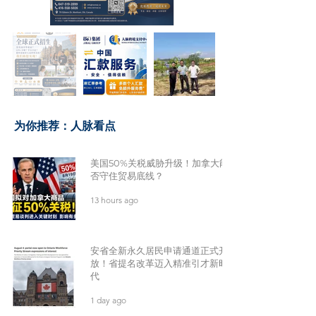
​为你推荐：人脉看点
美国50%关税威胁升级！加拿大能
否守住贸易底线？
13 hours ago
安省全新永久居民申请通道正式开
放！省提名改革迈入精准引才新时
代
1 day ago