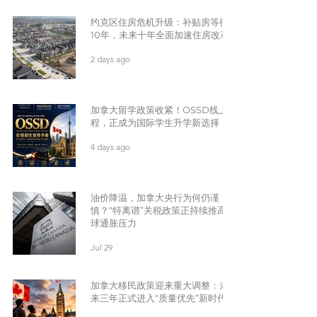
约克区住房危机升级：补贴房等待
10年，未来十年全面加速住房改革
2 days ago
加拿大留学政策收紧！OSSD线上课
程，正成为国际学生升学新选择
4 days ago
油价降温，加拿大央行为何仍谨
慎？“特离谱”关税政策正持续推高全
球通胀压力
Jul 29
加拿大移民政策迎来重大调整：未
来三年正式进入“质量优先”新时代