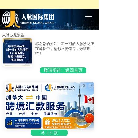
人脉沙龙预告：
感谢您的关注，新一期的人脉沙龙正
在筹备中，精彩不要错过，敬请期
待！
敬请期待，返回首页
马上汇款