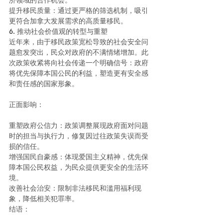
济领域的合作机会。
提升移民质量：通过更严格的筛选机制，吸引
更符合加拿大发展需求的高质量移民。
6. 推动社会价值观的转型与重塑
近年来，由于移民政策宽松导致的社会安全问
题愈发突出，民众对政府的不满情绪增加。此
次政策收紧将向社会传递一个明确信号：政府
将优先保障本国公民的利益，塑造更有安全感
和责任感的国家形象。
正面影响：
重塑政府公信力：政策调整展现政府面对问题
时的担当与执行力，修复因过往政策失误而受
损的信任。
增强国民自豪感：体现爱国主义精神，优先保
障本国公民权益，为民众提供更安全的生活环
境。
改善社会治安：限制非法移民和滥用福利现
象，降低相关犯罪率。
结语：