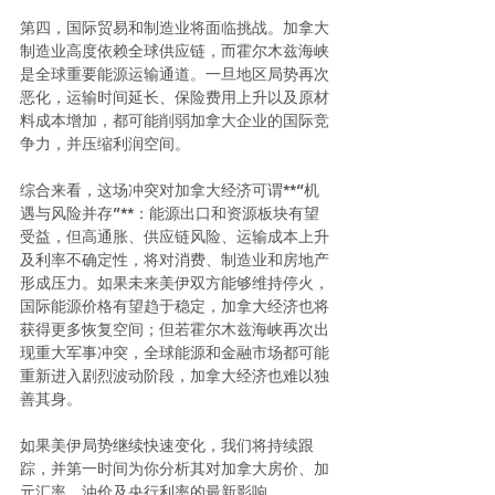
第四，国际贸易和制造业将面临挑战。加拿大
制造业高度依赖全球供应链，而霍尔木兹海峡
是全球重要能源运输通道。一旦地区局势再次
恶化，运输时间延长、保险费用上升以及原材
料成本增加，都可能削弱加拿大企业的国际竞
争力，并压缩利润空间。 
综合来看，这场冲突对加拿大经济可谓**“机
遇与风险并存”**：能源出口和资源板块有望
受益，但高通胀、供应链风险、运输成本上升
及利率不确定性，将对消费、制造业和房地产
形成压力。如果未来美伊双方能够维持停火，
国际能源价格有望趋于稳定，加拿大经济也将
获得更多恢复空间；但若霍尔木兹海峡再次出
现重大军事冲突，全球能源和金融市场都可能
重新进入剧烈波动阶段，加拿大经济也难以独
善其身。 
如果美伊局势继续快速变化，我们将持续跟
踪，并第一时间为你分析其对加拿大房价、加
元汇率、油价及央行利率的最新影响。