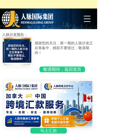
人脉沙龙预告：
感谢您的关注，新一期的人脉沙龙正
在筹备中，精彩不要错过，敬请期
待！
敬请期待，返回首页
马上汇款