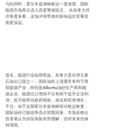
与此同时，霍尔木兹海峡航运一度放缓，国际
能源市场再次进入高度警戒状态。 从加拿大经
济角度来看，这场冲突带来的影响远比军事层
面更深远。
首先，能源行业短期受益。加拿大是全球主要
石油出口国之一，国际油价上涨通常有利于西
部能源产业，特别是Alberta油砂生产商和能
源企业。能源出口增加不仅有助于提升企业利
润，也可能带动政府税收、就业和投资增长。
不过，由于近期霍尔木兹海峡部分航运恢复，
国际油价已较战争高点明显回落，市场反映出
投资者认为供应风险有所缓解，但对未来仍保
持谨慎。 