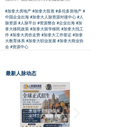
#加拿大房地产
#加拿大投资
#多伦多房地产
#
中国企业出海
#加拿大人脉资源对接中心
#人
脉资源
#人脉平台
#资源整合
#企业出海
#加
拿大移民政策
#加拿大留学移民
#加拿大找工
作
#加拿大房价走势
#加拿大工作签证
#加拿
大教育体系
#加拿大职业发展
#加拿大商业协
会
#资源中心
最新人脉动态
奥瑞理安国际学院
全球正式招生