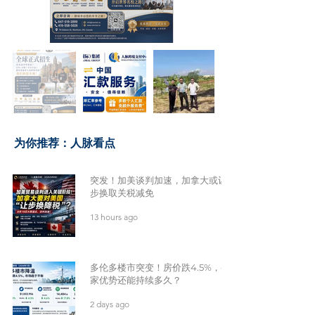
​为你推荐：人脉看点
突发！加美谈判加速，加拿大或让
步换取关税减免
13 hours ago
多伦多楼市突变！房价跌4.5%，买
家优势还能持续多久？
2 days ago