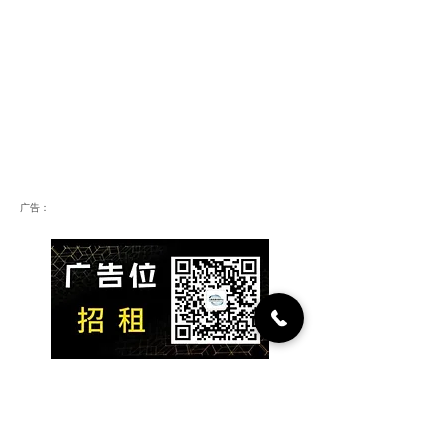
广告：
​为你推荐：人脉投资项目