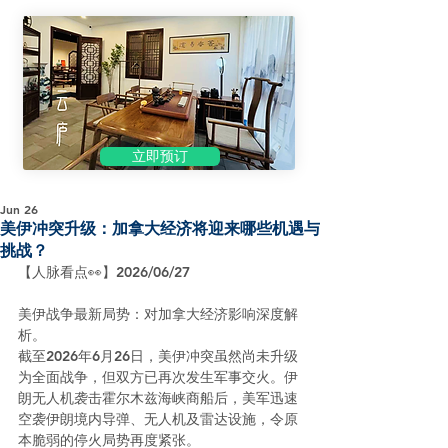
立即预订
Jun 26
美伊冲突升级：加拿大经济将迎来哪些机遇与
挑战？
【人脉看点👀】2026/06/27
美伊战争最新局势：对加拿大经济影响深度解
析。
截至2026年6月26日，美伊冲突虽然尚未升级
为全面战争，但双方已再次发生军事交火。伊
朗无人机袭击霍尔木兹海峡商船后，美军迅速
空袭伊朗境内导弹、无人机及雷达设施，令原
本脆弱的停火局势再度紧张。