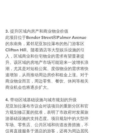
3. 提升区域内房产和商业物业价值
此项目位于Bender Street和Palmer Avenue
的东南角，紧邻尼亚加拉瀑布的热门游客区
Clifton Hill。随着酒店等大型娱乐设施的引
入，区域商业和住宅物业的需求有望显著提
升。该区域的房地产市场可能迎来一波增长浪
潮，尤其是对短租公寓、度假物业的需求将快
速增加，从而推动周边房价和租金上涨。对于
商业物业而言，周边零售、餐饮、休闲等相关
商业机会也将逐步扩大。
4. 带动区域基础设施与城市规划的升级
尼亚加拉瀑布市议会对该项目的重新分区和官
方规划修正案的批准，表明了市政府对发展旅
游基础设施的支持态度。项目规划中的大型停
车场、零售店、公共区域和街道改善措施，不
仅将直接服务于酒店的游客，还将为周边居民