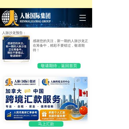
人脉沙龙预告：
感谢您的关注，新一期的人脉沙龙正
在筹备中，精彩不要错过，敬请期
待！
敬请期待，返回首页
马上汇款