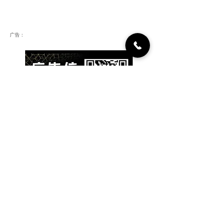
广告：
​为你推荐：人脉投资项目
人脉集团，正在重塑商业生
态