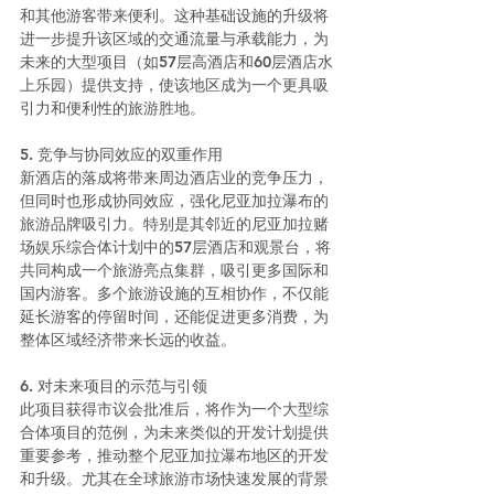
和其他游客带来便利。这种基础设施的升级将
进一步提升该区域的交通流量与承载能力，为
未来的大型项目（如57层高酒店和60层酒店水
上乐园）提供支持，使该地区成为一个更具吸
引力和便利性的旅游胜地。
5. 竞争与协同效应的双重作用
新酒店的落成将带来周边酒店业的竞争压力，
但同时也形成协同效应，强化尼亚加拉瀑布的
旅游品牌吸引力。特别是其邻近的尼亚加拉赌
场娱乐综合体计划中的57层酒店和观景台，将
共同构成一个旅游亮点集群，吸引更多国际和
国内游客。多个旅游设施的互相协作，不仅能
延长游客的停留时间，还能促进更多消费，为
整体区域经济带来长远的收益。
6. 对未来项目的示范与引领
此项目获得市议会批准后，将作为一个大型综
合体项目的范例，为未来类似的开发计划提供
重要参考，推动整个尼亚加拉瀑布地区的开发
和升级。尤其在全球旅游市场快速发展的背景