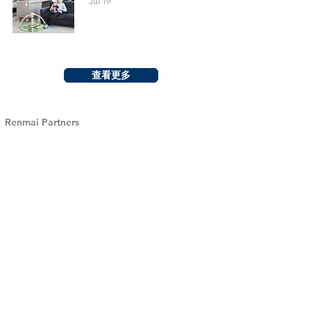
Jul 19
查看更多
Renmai Partners