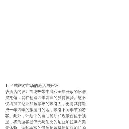
1. 区域旅游市场的激活与升级
该酒店的设计围绕热带中庭和全年开放的冰雕
展览馆，旨在创造四季皆宜的独特体验。这不
仅增加了尼亚加拉瀑布的吸引力，更将其打造
成一年四季的旅游目的地，吸引不同季节的游
客。此外，计划中的自助餐厅和观景台位于顶
层，将为游客提供无与伦比的尼亚加拉瀑布美
景体验。这种丰富的设施配置将使尼亚加拉的