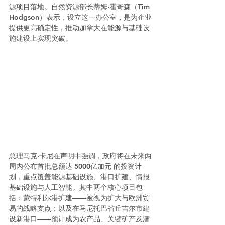
源项目落地。自然资源部长蒂姆·霍奇森（Tim 
Hodgson）表示，设立这一办公室，是为企业
提供更高确定性，推动加拿大在能源与基础设
施建设上实现突破。
总理马克·卡尼在声明中强调，政府将在未来两
周内公布首批总额达 5000亿加元 的投资计
划，重点覆盖能源基础设施、港口扩建、情报
基础设施与人工智能。其中两个核心项目包
括：蒙特利尔港扩建——被视为扩大与欧洲贸
易的战略支点；以及在马尼托巴省丘吉尔市建
设新港口——预计成为农产品、关键矿产及潜