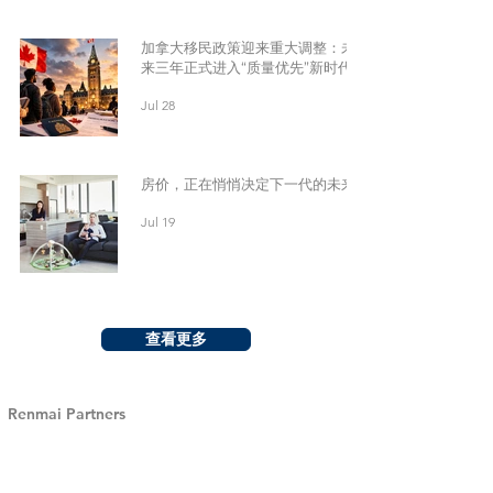
加拿大移民政策迎来重大调整：未
来三年正式进入“质量优先”新时代
Jul 28
房价，正在悄悄决定下一代的未来
Jul 19
查看更多
Renmai Partners