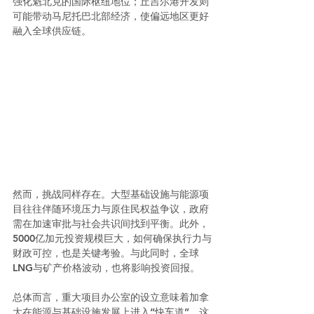
强化魁北克的国际枢纽地位；丘吉尔港开发则
可能带动马尼托巴北部经济，使偏远地区更好
融入全球供应链。
然而，挑战同样存在。大型基础设施与能源项
目往往伴随环境压力与原住民权益争议，政府
需在加速审批与社会共识间找到平衡。此外，
5000亿加元投资规模巨大，如何确保执行力与
财政可控，也是关键考验。与此同时，全球
LNG与矿产价格波动，也将影响投资回报。
总体而言，重大项目办公室的设立意味着加拿
大在能源与基础设施发展上进入“快车道”。这