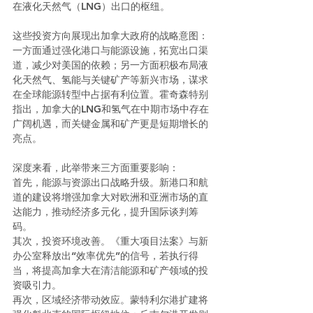
在液化天然气（LNG）出口的枢纽。
这些投资方向展现出加拿大政府的战略意图：
一方面通过强化港口与能源设施，拓宽出口渠
道，减少对美国的依赖；另一方面积极布局液
化天然气、氢能与关键矿产等新兴市场，谋求
在全球能源转型中占据有利位置。霍奇森特别
指出，加拿大的LNG和氢气在中期市场中存在
广阔机遇，而关键金属和矿产更是短期增长的
亮点。
深度来看，此举带来三方面重要影响：
首先，能源与资源出口战略升级。新港口和航
道的建设将增强加拿大对欧洲和亚洲市场的直
达能力，推动经济多元化，提升国际谈判筹
码。
其次，投资环境改善。《重大项目法案》与新
办公室释放出“效率优先”的信号，若执行得
当，将提高加拿大在清洁能源和矿产领域的投
资吸引力。
再次，区域经济带动效应。蒙特利尔港扩建将