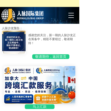
人脉沙龙预告：
感谢您的关注，新一期的人脉沙龙正
在筹备中，精彩不要错过，敬请期
待！
敬请期待，返回首页
马上汇款