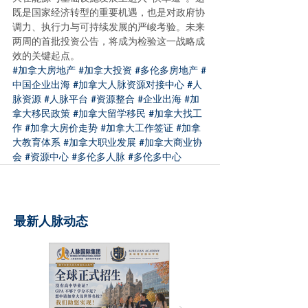
既是国家经济转型的重要机遇，也是对政府协
调力、执行力与可持续发展的严峻考验。未来
两周的首批投资公告，将成为检验这一战略成
效的关键起点。
#加拿大房地产
#加拿大投资
#多伦多房地产
#
中国企业出海
#加拿大人脉资源对接中心
#人
脉资源
#人脉平台
#资源整合
#企业出海
#加
拿大移民政策
#加拿大留学移民
#加拿大找工
作
#加拿大房价走势
#加拿大工作签证
#加拿
大教育体系
#加拿大职业发展
#加拿大商业协
会
#资源中心
#多伦多人脉
#多伦多中心
最新人脉动态