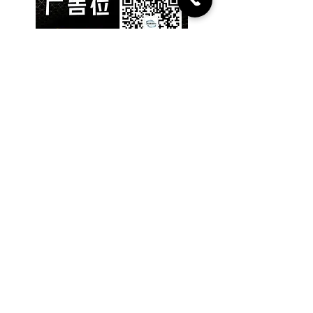
​为你推荐：人脉投资项目
人脉集团，正在重塑商业生
态
【麦哥商业地产团队｜地铁
上盖Penthouse热售中】