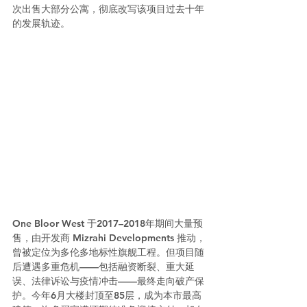
次出售大部分公寓，彻底改写该项目过去十年
的发展轨迹。
One Bloor West 于2017–2018年期间大量预
售，由开发商 Mizrahi Developments 推动，
曾被定位为多伦多地标性旗舰工程。但项目随
后遭遇多重危机——包括融资断裂、重大延
误、法律诉讼与疫情冲击——最终走向破产保
护。今年6月大楼封顶至85层，成为本市最高