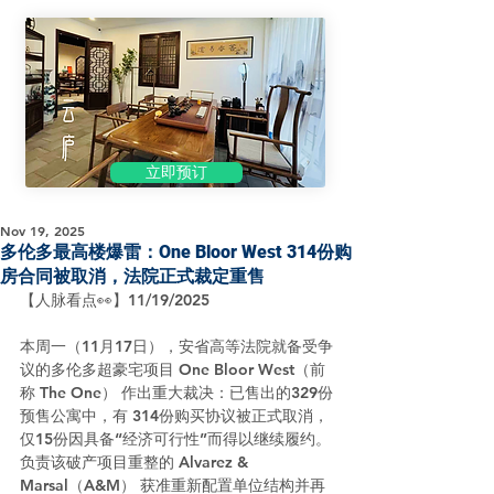
立即预订
Nov 19, 2025
多伦多最高楼爆雷：One Bloor West 314份购
房合同被取消，法院正式裁定重售
【人脉看点👀】11/19/2025
本周一（11月17日），安省高等法院就备受争
议的多伦多超豪宅项目 One Bloor West（前
称 The One） 作出重大裁决：已售出的329份
预售公寓中，有 314份购买协议被正式取消，
仅15份因具备“经济可行性”而得以继续履约。
负责该破产项目重整的 Alvarez & 
Marsal（A&M） 获准重新配置单位结构并再