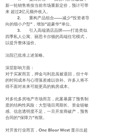
新一轮销售将按当前市场重新定价，预计可带
来 超过2亿元额外收入。
	2.	重构产品组合——减少“投资者导
向的细小户型”，增加“超豪华”单位。
	3.	引入高端酒店品牌——打造类似
四季私人公寓、丽思卡尔顿的高端住宅模式，
以提升整体溢价。
法院已批准上述策略。
深层影响方面：
对于买家而言，押金与利息虽被退回，但十年
的时间成本与心理落差难以弥补。许多人将不
得不面对未来可能更高的购房成本。
对多伦多房地产市场而言，此案暴露了预售制
度的结构性风险：大型项目周期长、资金链敏
感、信息透明度不足，一旦开发商破产，预售
合同的“保障力”有限。
对开发行业而言，One Bloor West 显示出超