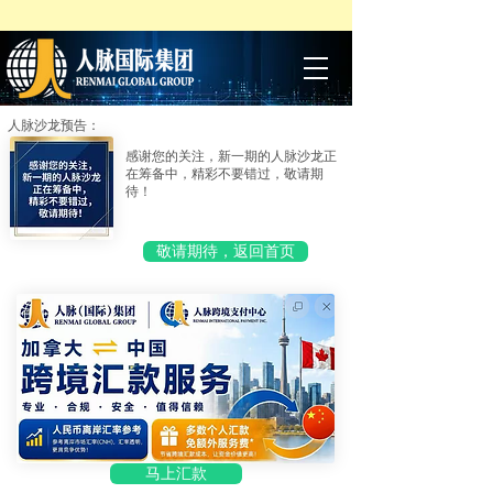
人脉沙龙预告：
感谢您的关注，新一期的人脉沙龙正
在筹备中，精彩不要错过，敬请期
待！
敬请期待，返回首页
马上汇款