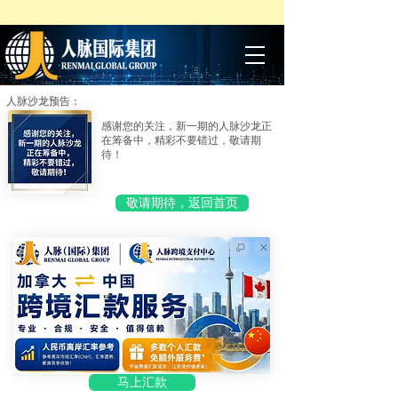
人脉沙龙预告：
感谢您的关注，新一期的人脉沙龙正
在筹备中，精彩不要错过，敬请期
待！
敬请期待，返回首页
马上汇款