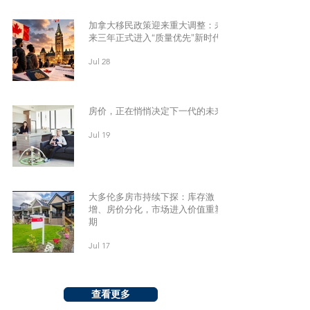
加拿大移民政策迎来重大调整：未
来三年正式进入“质量优先”新时代
Jul 28
房价，正在悄悄决定下一代的未来
Jul 19
大多伦多房市持续下探：库存激
增、房价分化，市场进入价值重塑
期
Jul 17
查看更多