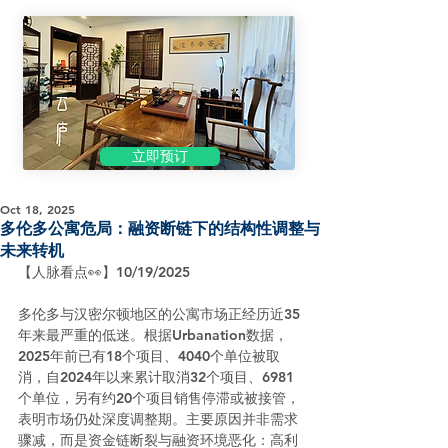
立即预订
Oct 18, 2025
多伦多公寓危局：融资断链下的结构性调整与
未来转机
【人脉看点👀】10/19/2025
多伦多与汉密尔顿地区的公寓市场正经历近35
年来最严重的低迷。根据Urbanation数据，
2025年前已有18个项目、4040个单位被取
消，自2024年以来累计取消32个项目、6981
个单位，另有约20个项目销售停滞或被接管，
表明市场仍处深度调整期。主要原因并非需求
骤减，而是资金链断裂与融资环境恶化：高利