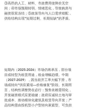
③高昂的人工、材料、市政费用使降价无空
间；④市场预期转弱、情绪恶化，导致购房与
融资双双冻结；⑤政策导向与人口需求错配，
供给结构出现“短期过剩、长期短缺”的矛盾。
短期内（2025-2026）市场仍将承压，部分项
目或转型为租赁用途，租金增幅趋缓。中期
（2027-2029），因当前开工率大幅下滑，市
场或转向“供应紧缩—价格修复”阶段。长期而
言，结构性调整势在必行：预售依赖需弱化，
开发融资模式应更稳健；政府应减轻土地与审
批成本、推动模块化建筑及租赁导向开发；产
品结构需由投机型小户型转向家庭型、可负担