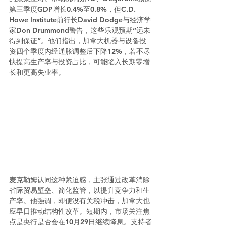
第三季度GDP增长0.4%至0.8%，但C.D. 
Howe Institute前行长David Dodge与经济学
家Don Drummond警告，这些乐观预期“远未
得到保证”。他们指出，加拿大机器与设备投
资四个季度内经通胀调整后下降12%，若不尽
快提高生产率与投资占比，可能陷入长期零增
长和更高失业率。
麦克勒姆认同这种紧迫感，主张通过改革消除
省际贸易壁垒、简化监管，以提升竞争力和生
产率。他强调，即便没有关税冲击，加拿大也
应早日推动结构性改革。短期内，市场关注焦
点是央行是否会在10月29日继续降息。支持者