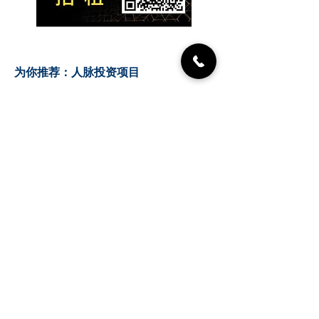
​为你推荐：人脉投资项目
人脉集团，正在重塑商业生
态
【麦哥商业地产团队｜地铁
上盖Penthouse热售中】