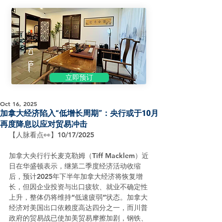
立即预订
Oct 16, 2025
加拿大经济陷入“低增长周期”：央行或于10月
再度降息以应对贸易冲击
【人脉看点👀】10/17/2025
加拿大央行行长麦克勒姆（Tiff Macklem）近
日在华盛顿表示，继第二季度经济活动收缩
后，预计2025年下半年加拿大经济将恢复增
长，但因企业投资与出口疲软、就业不确定性
上升，整体仍将维持“低速疲弱”状态。加拿大
经济对美国出口依赖度高达四分之一，而川普
政府的贸易战已使加美贸易摩擦加剧，钢铁、