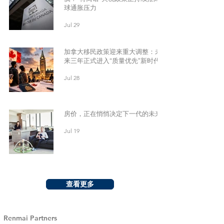
球通胀压力
Jul 29
加拿大移民政策迎来重大调整：未
来三年正式进入“质量优先”新时代
Jul 28
房价，正在悄悄决定下一代的未来
Jul 19
查看更多
Renmai Partners