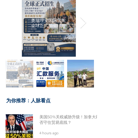
奥瑞理安国际学院
全球正式招生
​为你推荐：人脉看点
美国50%关税威胁升级！加拿大能
否守住贸易底线？
4 hours ago