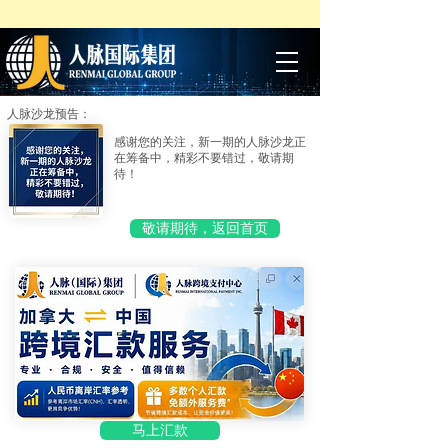
人脉沙龙预告：
感谢您的关注，新一期的人脉沙龙正
在筹备中，精彩不要错过，敬请期
待！
敬请期待，返回首页
马上汇款