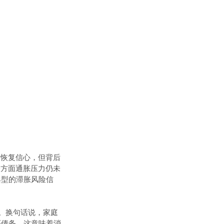
场恢复信心，但背后
一方面通胀压力仍未
典型的滞胀风险信
%。换句话说，家庭
还债务，这意味着消