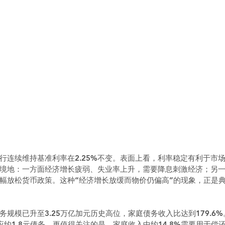
行连续维持基准利率在2.25%不变。表面上看，利率稳定有利于市
境地：一方面经济增长疲弱、失业率上升，需要降息刺激经济；另
幅放松货币政策。这种“经济增长放缓而物价仍偏高”的现象，正是
规模已升至3.25万亿加元历史高位，家庭债务收入比达到179.6
应约1.8元债务。更值得关注的是，家庭收入中约14.8%需要用于偿