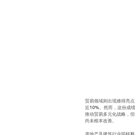
贸易领域则出现难得亮点
近10%。然而，这份成
推动贸易多元化战略，但
尚未根本改善。
房地产及建筑行业同样释