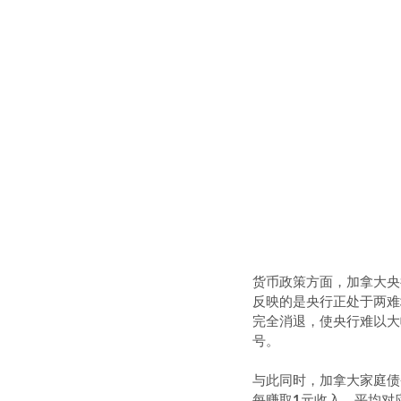
货币政策方面，加拿大央
反映的是央行正处于两难
完全消退，使央行难以大
号。
与此同时，加拿大家庭债务
每赚取1元收入，平均对