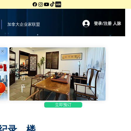
登录/注册 人脉
加拿大企业家联盟
立即预订
纪录、楼