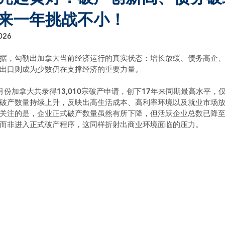
来一年挑战不小！
026
据，勾勒出加拿大当前经济运行的真实状态：增长放缓、债务高企
出口则成为少数仍在支撑经济的重要力量。
份加拿大共录得13,010宗破产申请，创下17年来同期最高水平，仅
破产数量持续上升，反映出高生活成本、高利率环境以及就业市场
关注的是，企业正式破产数量虽然有所下降，但活跃企业总数已降至
而非进入正式破产程序，这同样折射出商业环境面临的压力。