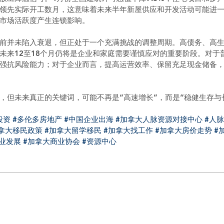
领先实际开工数月，这意味着未来半年新屋供应和开发活动可能进
市场活跃度产生连锁影响。
前并未陷入衰退，但正处于一个充满挑战的调整周期。高债务、高
未来12至18个月仍将是企业和家庭需要谨慎应对的重要阶段。对于
强抗风险能力；对于企业而言，提高运营效率、保留充足现金储备
，但未来真正的关键词，可能不再是“高速增长”，而是“稳健生存与
投资
#多伦多房地产
#中国企业出海
#加拿大人脉资源对接中心
#人
拿大移民政策
#加拿大留学移民
#加拿大找工作
#加拿大房价走势
#
业发展
#加拿大商业协会
#资源中心