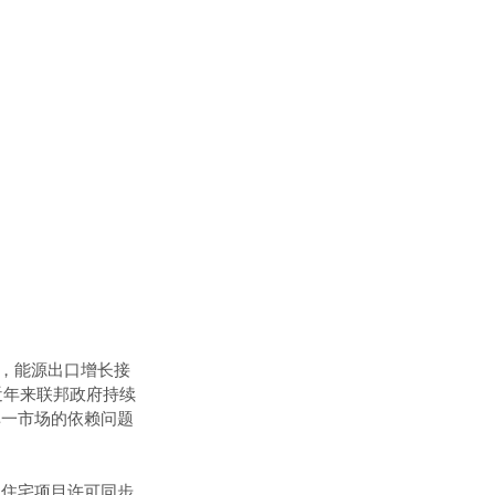
元，能源出口增长接
近年来联邦政府持续
单一市场的依赖问题
户住宅项目许可同步