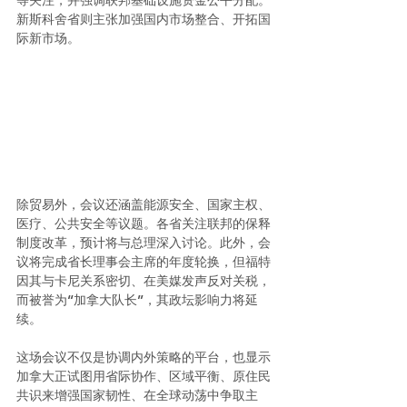
新斯科舍省则主张加强国内市场整合、开拓国
际新市场。
除贸易外，会议还涵盖能源安全、国家主权、
医疗、公共安全等议题。各省关注联邦的保释
制度改革，预计将与总理深入讨论。此外，会
议将完成省长理事会主席的年度轮换，但福特
因其与卡尼关系密切、在美媒发声反对关税，
而被誉为“加拿大队长”，其政坛影响力将延
续。
这场会议不仅是协调内外策略的平台，也显示
加拿大正试图用省际协作、区域平衡、原住民
共识来增强国家韧性、在全球动荡中争取主