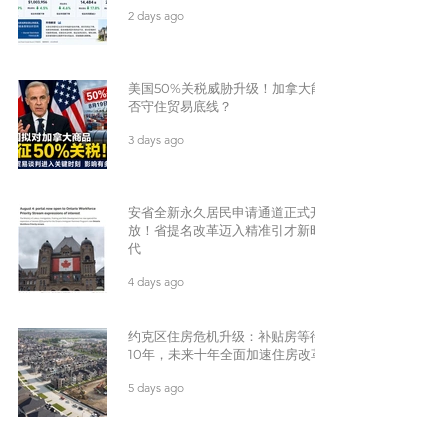
2 days ago
美国50%关税威胁升级！加拿大能
否守住贸易底线？
3 days ago
安省全新永久居民申请通道正式开
放！省提名改革迈入精准引才新时
代
4 days ago
约克区住房危机升级：补贴房等待
10年，未来十年全面加速住房改革
5 days ago