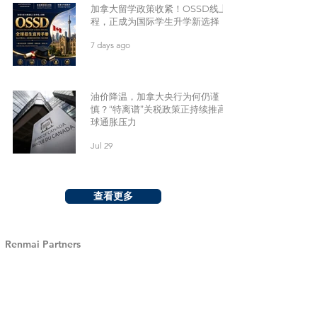
加拿大留学政策收紧！OSSD线上课
程，正成为国际学生升学新选择
7 days ago
油价降温，加拿大央行为何仍谨
慎？“特离谱”关税政策正持续推高全
球通胀压力
Jul 29
查看更多
Renmai Partners