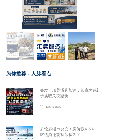
​为你推荐：人脉看点
突发！加美谈判加速，加拿大或让
步换取关税减免
14 hours ago
多伦多楼市突变！房价跌4.5%，买
家优势还能持续多久？