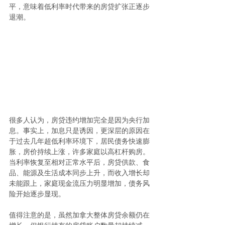
平，意味着低利率时代带来的房贷扩张正逐步
退潮。
很多人认为，房贷违约增加完全是因为央行加
息。事实上，加息只是诱因，更深层的原因在
于过去几年超低利率环境下，居民债务快速膨
胀，房价持续上涨，许多家庭以高杠杆购房。
当利率恢复至相对正常水平后，房贷供款、食
品、能源及生活成本同步上升，而收入增长却
未能跟上，家庭现金流压力明显增加，债务风
险开始逐步显现。
值得注意的是，虽然加拿大整体房贷余额仍在