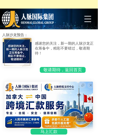
人脉沙龙预告：
感谢您的关注，新一期的人脉沙龙正
在筹备中，精彩不要错过，敬请期
待！
敬请期待，返回首页
马上汇款