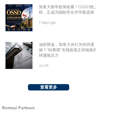
加拿大留学政策收紧！OSSD线上课
程，正成为国际学生升学新选择
7 days ago
油价降温，加拿大央行为何仍谨
慎？“特离谱”关税政策正持续推高全
球通胀压力
Jul 29
查看更多
Renmai Partners