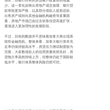
增长，但银行持有的房贷账户数量却持续减
少。这一变化反映出房地产成交放缓、银行贷
款审批更加严格，以及部分借款人提前还款、
出售房产或转向其他金融机构融资等多重因
素，房地产市场已由过去依靠信贷高速扩张，
逐渐进入更加理性的发展阶段。
不过，目前的数据并不意味着加拿大将出现系
统性金融危机。整体来看，加拿大银行资本充
足率仍保持较高水平，房贷压力测试制度较为
完善，大多数借款人的信用质量依然良好，房
贷拖欠率虽然持续上升，但整体仍处于国际较
低水平，银行体系整体风险仍然可控。