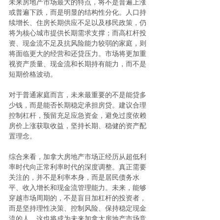
未来房地产市场最大的特点，将不是普遍上涨
或普遍下跌，而是明显的结构性分化。人口持
续增长、住房长期供应不足以及移民政策，仍
将为核心城市提供长期需求支撑；而高杠杆投
资、现金流不足及抗风险能力较弱的家庭，则
将面临更大的经营和还贷压力。市场将更加重
视资产质量、现金流和长期持有能力，而不是
短期价格波动。
对于普通家庭而言，未来最重要的不是能贷多
少钱，而是能否长期稳定承担房贷。建议合理
控制杠杆，预留充足应急资金，避免过度依赖
房价上涨获取收益，坚持长期、稳健的资产配
置理念。
综合来看，加拿大房地产市场正经历从超低利
率时代向正常利率时代的深度调整。真正需要
关注的，并不是利率本身，而是居民债务水
平、收入增长和现金流管理能力。未来，能够
穿越市场周期的，不是盲目加杠杆的投资者，
而是坚持理性决策、控制风险、保持稳定现金
流的人。这也将成为未来加拿大房地产市场竞