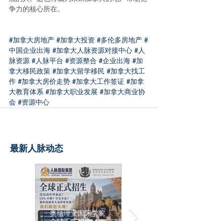
争力的核心所在。
#加拿大房地产
#加拿大投资
#多伦多房地产
#
中国企业出海
#加拿大人脉资源对接中心
#人
脉资源
#人脉平台
#资源整合
#企业出海
#加
拿大移民政策
#加拿大留学移民
#加拿大找工
作
#加拿大房价走势
#加拿大工作签证
#加拿
大教育体系
#加拿大职业发展
#加拿大商业协
会
#资源中心
最新人脉动态
奥瑞理安国际学院