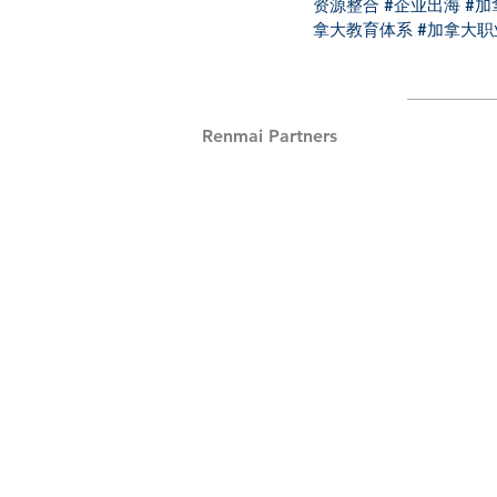
资源整合
#企业出海
#加
拿大教育体系
#加拿大职
Renmai Partners