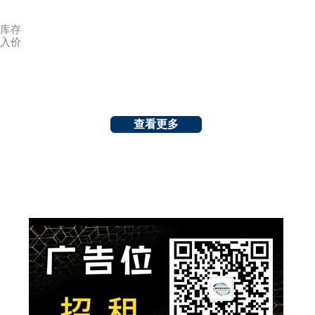
库存
入价
查看更多