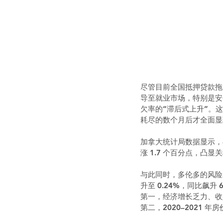
尽管目前全国抵押贷款拖
导至就业市场，特别是安省汽
欠率的“滞后式上升”。
耗尽的数个月后才全面显
加拿大统计局数据显示，
涨 1.7 个百分点，凸
与此同时，多伦多的风险暴
升至 0.24%，同比飙升
第一，经济增长乏力、收
第二，2020–2021