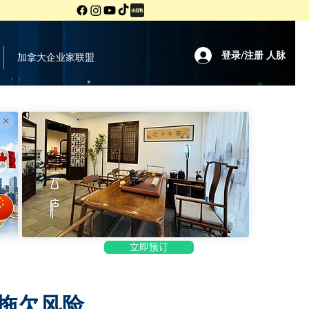
登录/注册 人脉
加拿大企业家联盟
立即预订
拖欠风险