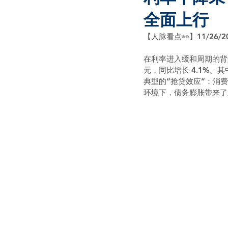
全面上行
【人脉看点👀】11/26/2
在利率进入缓和周期的背景
元，同比增长 4.1%。其
典型的“抢贷效应”：消
环境下，债务膨胀带来了