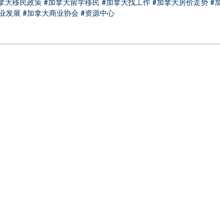
拿大移民政策
#加拿大留学移民
#加拿大找工作
#加拿大房价走势
#
业发展
#加拿大商业协会
#资源中心