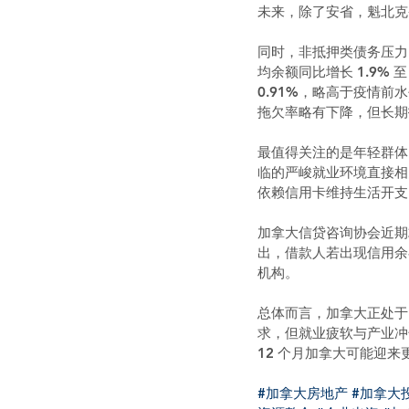
未来，除了安省，魁北克
同时，非抵押类债务压力同
均余额同比增长 1.9% 
0.91%，略高于疫情前
拖欠率略有下降，但长期
最值得关注的是年轻群体
临的严峻就业环境直接相关
依赖信用卡维持生活开支
加拿大信贷咨询协会近期
出，借款人若出现信用余
机构。
总体而言，加拿大正处于
求，但就业疲软与产业冲
12 个月加拿大可能迎
#加拿大房地产
#加拿大