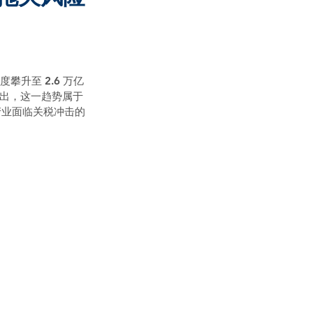
升至 2.6 万亿
 指出，这一趋势属于
产业面临关税冲击的