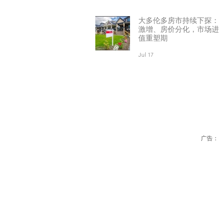
大多伦多房市持续下探：
激增、房价分化，市场进
值重塑期
Jul 17
广告：