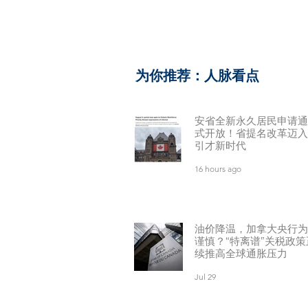
​为你推荐：人脉看点
安省全新永久居民申请通
式开放！省提名改革迈入
引才新时代
16 hours ago
油价降温，加拿大央行为
谨慎？“特离谱”关税政策
续推高全球通胀压力
Jul 29