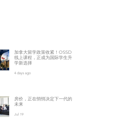
加拿大留学政策收紧！OSSD
线上课程，正成为国际学生升
学新选择
4 days ago
房价，正在悄悄决定下一代的
未来
Jul 19